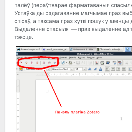
палёў (пераўтварае фарматаваныя спасылкі 
Устаўка ды рэдагаванне магчымае праз вы
спісаў, а таксама праз хуткі пошук у акенцы
Выдаленне спасылкі — праз выдаленне адпа
тэксце.