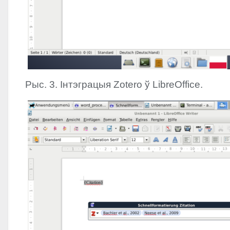
Рыс. 3. Інтэграцыя Zotero ў LibreOffice.