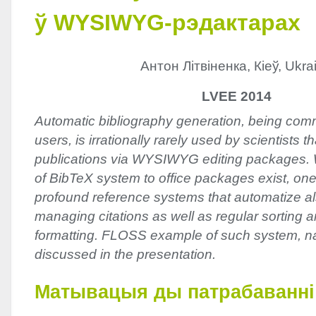
ў WYSIWYG-рэдактарах
Антон Літвіненка, Кіеў, Ukra
LVEE 2014
Automatic bibliography generation, being co
users, is irrationally rarely used by scientists t
publications via WYSIWYG editing packages. 
of BibTeX system to office packages exist, on
profound reference systems that automatize a
managing citations as well as regular sorting a
formatting. FLOSS example of such system, n
discussed in the presentation.
Матывацыя ды патрабаванні