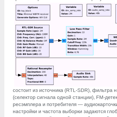
состоит из источника (
RTL
-
SDR
), фильтра 
(селектор сигнала одной станции), FM-дете
ресэмплера и потребителя — аудиокарточк
настройки и частота выборки задаются гл