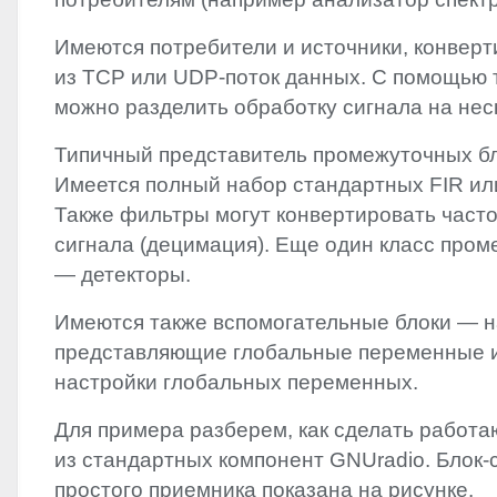
Имеются потребители и источники, конверт
из
TCP
или
UDP
-поток данных. С помощью 
можно разделить обработку сигнала на нес
Типичный представитель промежуточных б
Имеется полный набор стандартных
FIR
ил
Также фильтры могут конвертировать част
сигнала (децимация). Еще один класс пром
— детекторы.
Имеются также вспомогательные блоки — 
представляющие глобальные переменные и
настройки глобальных переменных.
Для примера разберем, как сделать работ
из стандартных компонент GNUradio. Блок-
простого приемника показана на рисунке.