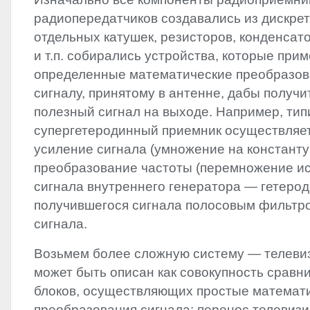
радиопередатчиков создавались из дискрет
отдельных катушек, резисторов, конденсат
и т.п. собирались устройства, которые при
определенные математические преобразов
сигналу, принятому в антенне, дабы получит
полезный сигнал на выходе. Например, ти
супергетеродинный приемник осуществляе
усиление сигнала (умножение на константу 
преобразование частоты (перемножение ис
сигнала внутреннего генератора — гетеро
получившегося сигнала полосовым фильтро
сигнала.
Возьмем более сложную систему — телевиз
может быть описан как совокупность сравн
блоков, осуществляющих простые математ
преобразования сигнала: перенос телевизи