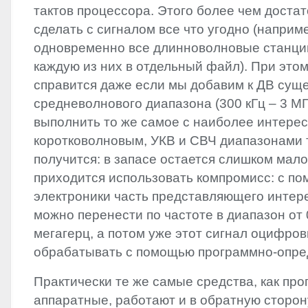
тактов процессора. Этого более чем достат
сделать с сигналом все что угодно (наприм
одновременно все длинноволновые станци
каждую из них в отдельный файл). При это
справится даже если мы добавим к ДВ сущ
средневолнового диапазона (300 кГц – 3 МГ
выполнить то же самое с наиболее интере
коротковолновым, УКВ и СВЧ диапазонами т
получится: в запасе остается слишком мало
приходится использовать компромисс: с п
электроники часть представляющего интер
можно перенести по частоте в диапазон от 
мегагерц, а потом уже этот сигнал оцифров
обрабатывать с помощью программно-опре
Практически те же самые средства, как про
аппаратные, работают и в обратную сторо