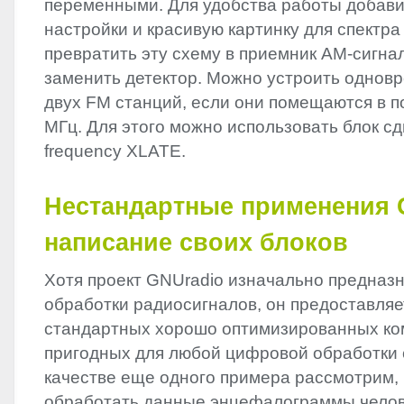
переменными. Для удобства работы добав
настройки и красивую картинку для спектра
превратить эту схему в приемник AM-сигна
заменить детектор. Можно устроить однов
двух FM станций, если они помещаются в п
MГц. Для этого можно использовать блок сд
frequency
XLATE
.
Нестандартные применения 
написание своих блоков
Хотя проект GNUradio изначально предназн
обработки радиосигналов, он предоставляе
стандартных хорошо оптимизированных ко
пригодных для любой цифровой обработки 
качестве еще одного примера рассмотрим,
обработать данные энцефалограммы челов