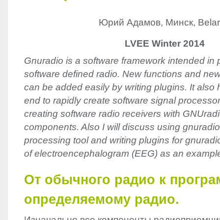
Юрий Адамов, Минск, Bela
LVEE Winter 2014
Gnuradio is a software framework intended in pa
software defined radio. New functions and new
can be added easily by writing plugins. It also 
end to rapidly create software signal processor
creating software radio receivers with GNUra
components. Also I will discuss using gnuradio
processing tool and writing plugins for gnurad
of electroencephalogram (EEG) as an exampl
От обычного радио к прогр
определяемому радио.
Изначально все компоненты радиоприемни