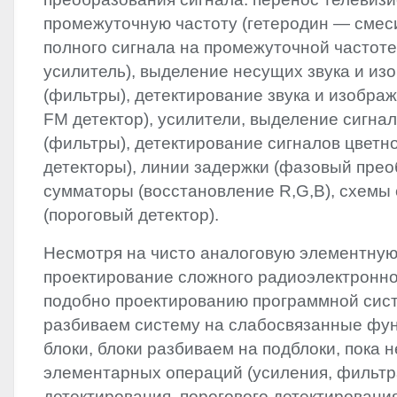
промежуточную частоту (гетеродин — смеси
полного сигнала на промежуточной частоте
усилитель), выделение несущих звука и из
(фильтры), детектирование звука и изображ
FM детектор), усилители, выделение сигна
(фильтры), детектирование сигналов цветн
детекторы), линии задержки (фазовый прео
сумматоры (восстановление R,G,B), схемы
(пороговый детектор).
Несмотря на чисто аналоговую элементную
проектирование сложного радиоэлектронно
подобно проектированию программной си
разбиваем систему на слабосвязанные фу
блоки, блоки разбиваем на подблоки, пока 
элементарных операций (усиления, фильтр
детектирования, порогового детектирования и