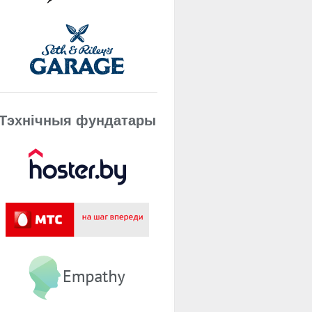
Тэхнічныя фундатары