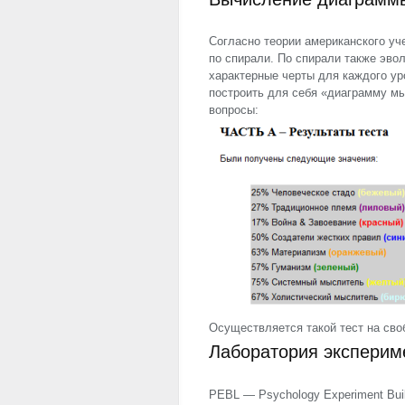
Согласно теории американского уч
по спирали. По спирали также эво
характерные черты для каждого у
построить для себя «диаграмму м
вопросы:
Осуществляется такой тест на своб
Лаборатория экспери
PEBL
— Psychology Experiment Bui