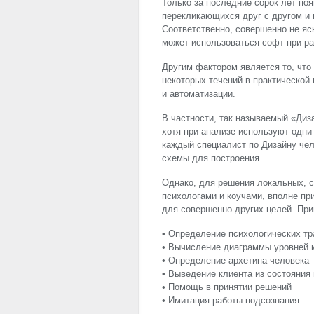
Только за последние сорок лет поя
перекликающихся друг с другом и 
Соответственно, совершенно не яс
может использоваться софт при р
Другим фактором является то, что
некоторых течений в практическо
и автоматизации.
В частности, так называемый «Диз
хотя при анализе используют одни 
каждый специалист по Дизайну чел
схемы для построения.
Однако, для решения локальных, 
психологами и коучами, вполне п
для совершенно других целей. При
• Определение психологических тр
• Вычисление диаграммы уровней
• Определение архетипа человека
• Выведение клиента из состояния 
• Помощь в принятии решений
• Имитация работы подсознания