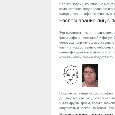
Все эти задачи, конечно, не могу
компьютерное моделирование и выч
следовательно эффективность рек
Распознавание лиц с 
Эта библиотека имеет сравнитель
фотографиях, очертаний и фигур. 
человека напрямую демонстрируют
научить искусственную нейронную 
идентифицировать травму по фото
«Униженного», можно представить 
Программа, найдя на фотографии п
др., выдаст нам результат о налич
и для других травм, только зависи
содержать и несколько травм. Это
Вычисление диаграмм