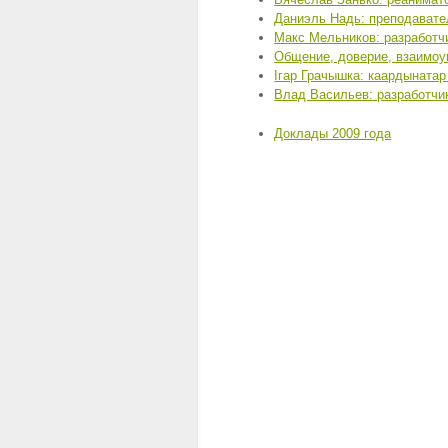
Даниэль Надь: преподавате
Макс Мельников: разработч
Общение, доверие, взаимо
Ігар Грачышка: каардынатар
Влад Васильев: разработч
Доклады 2009 года