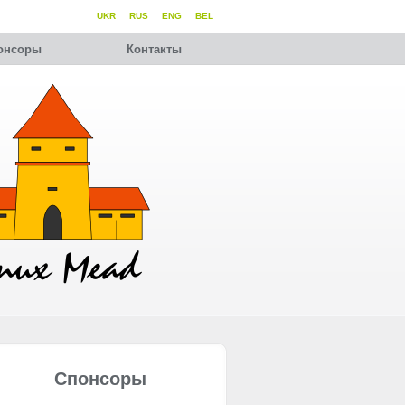
UKR
RUS
ENG
BEL
онсоры
Контакты
Спонсоры