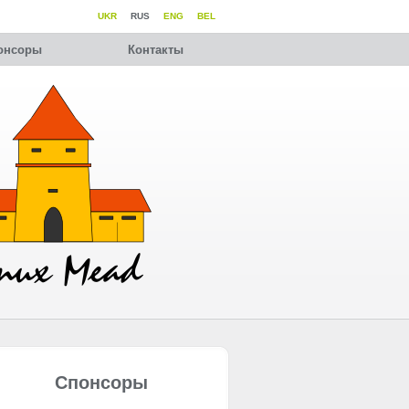
UKR
RUS
ENG
BEL
онсоры
Контакты
Спонсоры