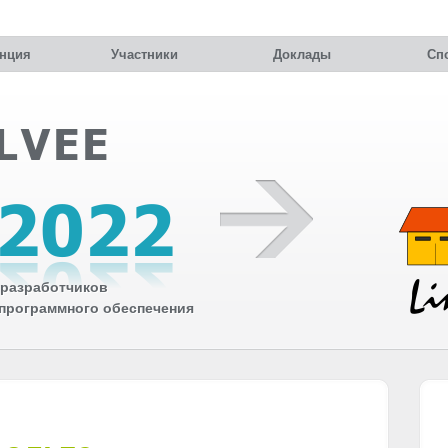
нция
Участники
Доклады
Сп
разработчиков
 программного обеспечения