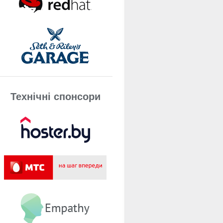
Технічнi спонсори