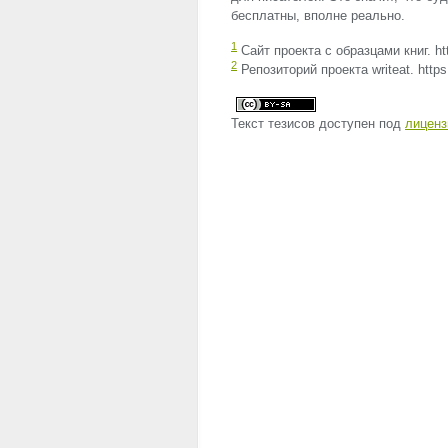
бесплатны, вполне реально.
1
Сайт проекта с образцами книг. htt
2
Репозиторий проекта writeat. https:
Текст тезисов доступен под
лиценз