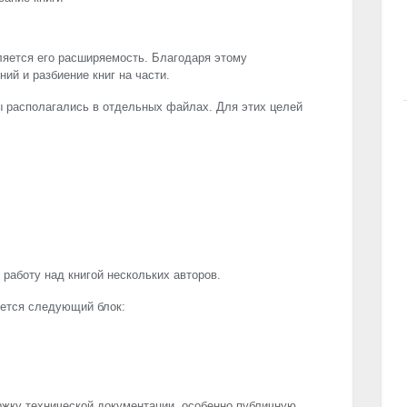
ляется его расширяемость. Благодаря этому
ий и разбиение книг на части.
ы располагались в отдельных файлах. Для этих целей
работу над книгой нескольких авторов.
уется следующий блок:
ержку технической документации, особенно публичную.