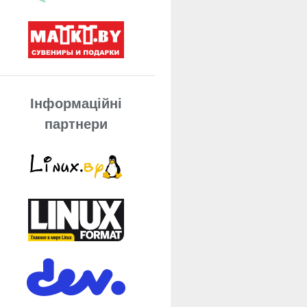
Інформаційні
партнери