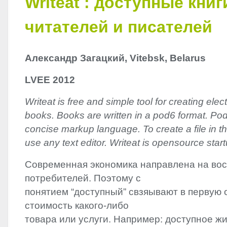
Writeat : доступные книг
читателей и писателей
Александр Загацкий, Vitebsk, Belarus
LVEE
2012
Writeat is free and simple tool for creating elec
books. Books are written in a pod6 format. Po
concise markup language. To create a file in t
use any text editor. Writeat is opensource start
Современная экономика направлена на вос
потребителей. Поэтому с
понятием “доступный” свзяывают в первую 
стоимость какого-либо
товара или услуги. Например: доступное ж