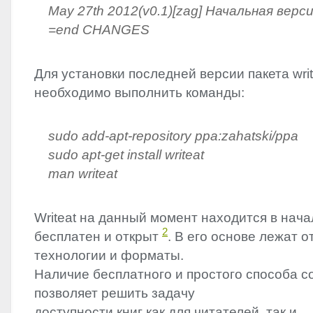
May 27th 2012(v0.1)[zag] Начальная верс
=end
CHANGES
Для установки последней версии пакета writ
необходимо выполнить команды:
sudo add-apt-repository ppa:zahatski/ppa
sudo apt-get install writeat
man writeat
Writeat на данный момент находится в нача
2
бесплатен и открыт
. В его основе лежат 
технологии и форматы.
Наличие бесплатного и простого способа со
позволяет решить задачу
доступности книг как для читателей, так и