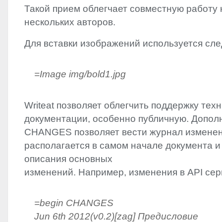
Такой прием облегчает совместную работу 
нескольких авторов.
Для вставки изображений используется сл
=Image img/bold1.jpg
Writeat позволяет облегчить поддержку тех
документации, особенно публичную. Допол
CHANGES
позволяет вести журнал изменен
располагается в самом начале документа и
описания основных
изменений. Например, изменения в
API
сер
=begin
CHANGES
Jun 6th 2012(v0.2)[zag] Предисловие