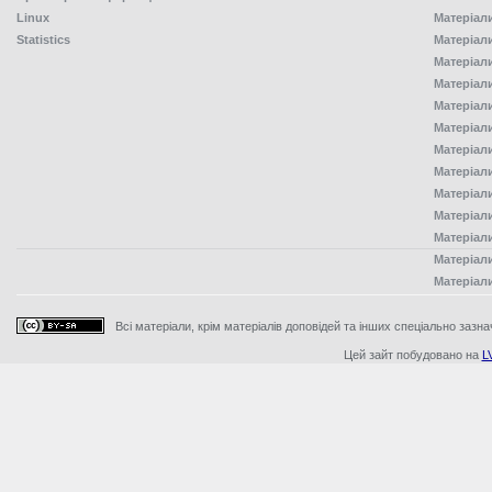
Linux
Матеріал
Statistics
Матеріал
Матеріал
Матеріал
Матеріал
Матеріал
Матеріал
Матеріал
Матеріал
Матеріал
Матеріал
Матеріал
Матеріал
Всі матеріали, крім матеріалів доповідей та інших спеціально зазна
Цей зайт побудовано на
L