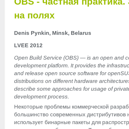
OBS - частная практика.
на полях
Denis Pynkin, Minsk, Belarus
LVEE
2012
Open Build Service (
OBS
) — is an open and c
development platform. It provides the infrastruc
and release open source software for openSU
distributions on different hardware architectures
describe some approaches for usage of priva
development process.
Некоторые проблемы коммерческой разра
большинство современных дистрибутивов н
использует бинарные пакеты для распрост