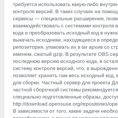
требуется использовать какую-либо внутр
контроля версий. В таких случаях на помощ
сервисы — специальные расширения, поз
взаимодействовать с системами контроля 
кода и преобразовать исходный код в нужн
выкачать исходники, находящиеся в опреде
репозитория, упаковать их в tar архив со 
именем, сжатый gzip. В результате
OBS
сер
последнюю версию исходного кода, в остал
систему контроля версий, что, в вырожденн
позволяет хранить там весь исходный код,
для сборки. Частный сервер для проекта Д
частной сборочной системы рекомендуетс
специально подготовленные образы, досту
http://download.opensuse.org/repositories/op
В зависимости от того, какие задачи необ