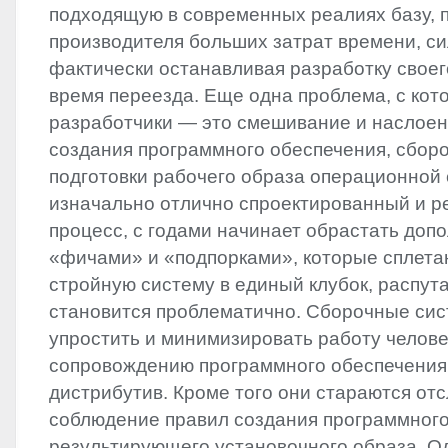
подходящую в современных реалиях базу, п
производителя больших затрат времени, си
фактически останавливая разработку своег
время переезда. Еще одна проблема, с кот
разработчики — это смешивание и наслоен
создания программного обеспечения, сбор
подготовки рабочего образа операционной
изначально отлично спроектированный и 
процесс, с годами начинает обрастать до
«фичами» и «подпорками», которые сплета
стройную систему в единый клубок, распут
становится проблематично. Сборочные си
упростить и минимизировать работу челове
сопровождению программного обеспечения,
дистрибутив. Кроме того они стараются от
соблюдение правил создания программного
результирующего установочного образа. О