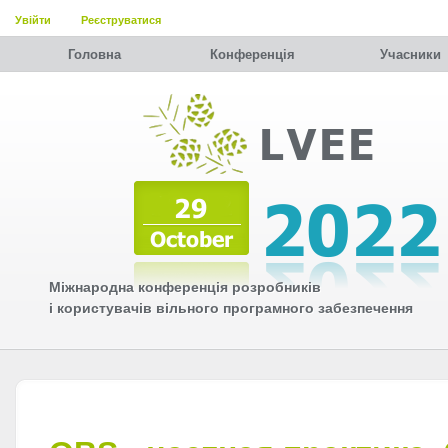
Увійти
Реєструватися
Головна
Конференція
Учасники
Міжнародна конференція розробників
і користувачів вільного програмного забезпечення