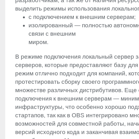
разработчикам, а так же от наличия ресурс
выделить режимы использования локально
с подключением к внешним серверам;
изолированный — полностью автономн
связи с внешним
миром.
В режиме подключения локальный сервер з
серверов, которые предоставляют базу для
режим отлично подходит для компаний, кот
протестировать сборку своего программног
множестве различных дистрибутивов. Еще 
подключения к внешним серверам — миним
инфраструктуры, что особенно хорошо под
стартапов, так как в
OBS
интегрировано мн
возможностей для совместной работы, начи
версий исходного кода и заканчивая взаи