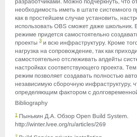
разработчиками. Можно подчеркнуть, что о
необходимость иметь в штате системного п
как в простейшем случае установить, настр
использовать
OBS
сможет даже школьник. 
режиме придется самостоятельно создават
3
проекты
и всю инфраструктуру. Кроме тог
нагрузка на сопровождение, так как приход
самостоятельно отслеживать апдейты сист
настройках соответствующего проекта. Тем
режим позволяет создавать полностью авт
независимую сборочную инфраструктуру, ч
определяющим фактором с долговременной 
Bibliography
1
Пынькин Д.А. Обзор Open Build System.
http://winter.lvee.org/ru/articles/269
2