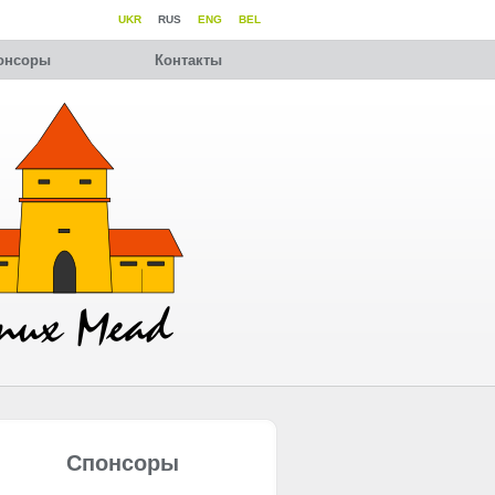
UKR
RUS
ENG
BEL
онсоры
Контакты
Спонсоры