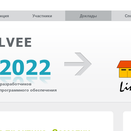
нция
Участники
Доклады
Сп
разработчиков
 программного обеспечения