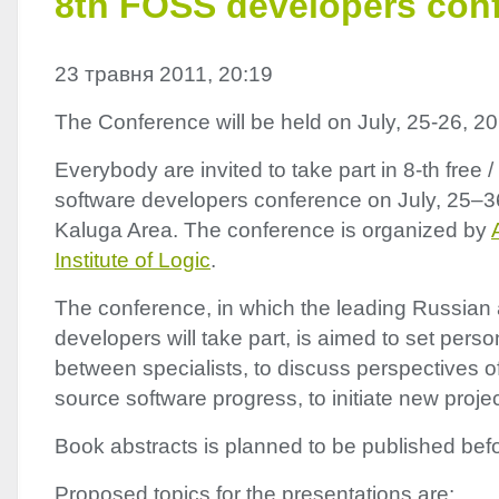
8th FOSS developers con
23 травня 2011, 20:19
The Conference will be held on July, 25-26, 2
Everybody are invited to take part in 8-th free 
software developers conference on July, 25–3
Kaluga Area. The conference is organized by
Institute of Logic
.
The conference, in which the leading Russian 
developers will take part, is aimed to set pers
between specialists, to discuss perspectives of
source software progress, to initiate new projec
Book abstracts is planned to be published bef
Proposed topics for the presentations are: