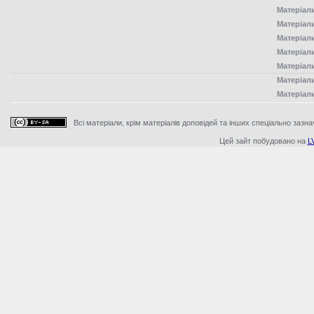
Матеріал
Матеріал
Матеріал
Матеріал
Матеріал
Матеріал
Матеріал
Всі матеріали, крім матеріалів доповідей та інших спеціально зазна
Цей зайт побудовано на
L