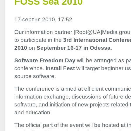
FOSS Sea 2010
17 серпня 2010, 17:52
Our information partner [Root@UA]Media grou
to participate in the
3rd International Confer
2010
on
September 16-17 in Odessa
.
Software Freedom Day
will be arranged as pa
conference.
Install Fest
will target beginner u
source software.
The conference is aimed at efficient communi
information exchange, discussions of future d
software, and initiation of new projects related
and education.
The official part of the event will be hosted at 