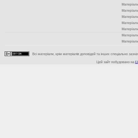
Матеріал
Матеріал
Матеріал
Матеріал
Матеріал
Матеріал
Матеріал
Всі матеріали, крім матеріалів доповідей та інших спеціально зазна
Цей зайт побудовано на
L