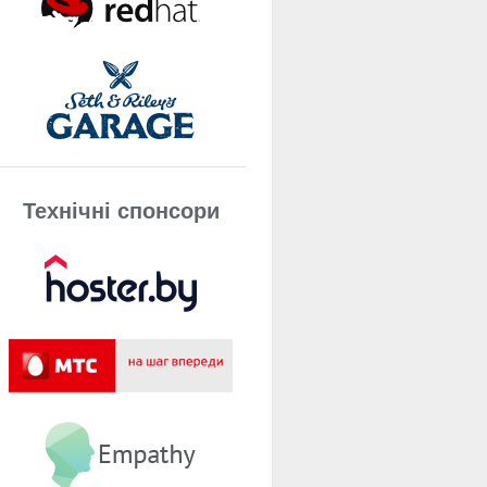
Технічнi спонсори