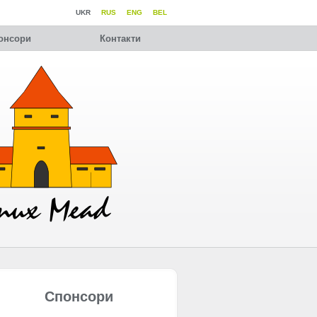
UKR
RUS
ENG
BEL
онсори
Контакти
Спонсори