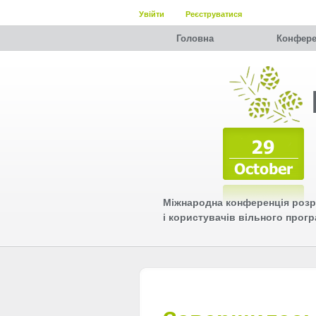
Увійти
Реєструватися
Головна
Конфере
Міжнародна конференція розр
і користувачів вільного прог