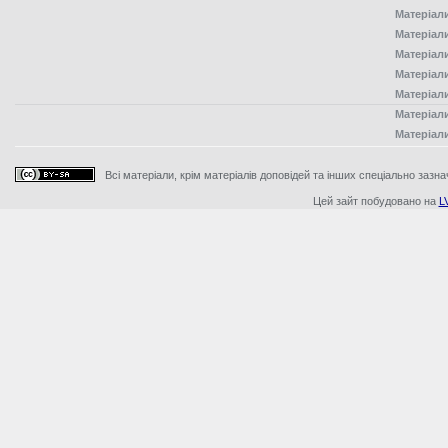
Матеріал
Матеріал
Матеріал
Матеріал
Матеріал
Матеріал
Матеріал
Всі матеріали, крім матеріалів доповідей та інших спеціально зазна
Цей зайт побудовано на
L