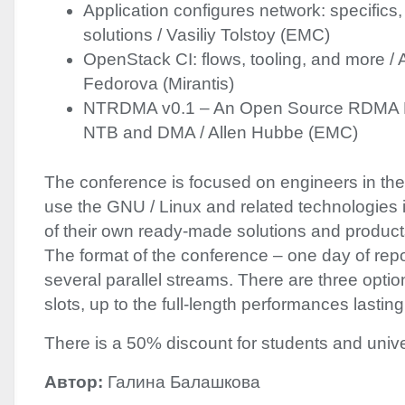
Application configures network: specifics
solutions / Vasiliy Tolstoy (
EMC
)
OpenStack CI: flows, tooling, and more /
Fedorova (Mirantis)
NTRDMA
v0.1 – An Open Source
RDMA
NTB
and
DMA
/ Allen Hubbe (
EMC
)
The conference is focused on engineers in the
use the
GNU
/ Linux and related technologies
of their own ready-made solutions and product
The format of the conference – one day of repor
several parallel streams. There are three option
slots, up to the full-length performances lastin
There is a 50% discount for students and univer
Автор:
Галина Балашкова