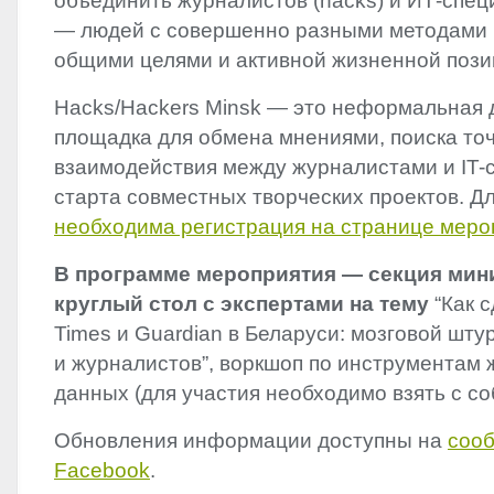
объединить журналистов (hacks) и ИТ-специ
— людей с совершенно разными методами 
общими целями и активной жизненной пози
Hacks/Hackers Minsk — это неформальная 
площадка для обмена мнениями, поиска то
взаимодействия между журналистами и IT-
старта совместных творческих проектов. Д
необходима регистрация на странице меро
В программе мероприятия — секция мин
круглый стол с экспертами на тему
“Как с
Times и Guardian в Беларуси: мозговой шту
и журналистов”, воркшоп по инструментам
данных (для участия необходимо взять с со
Обновления информации доступны на
сооб
Facebook
.