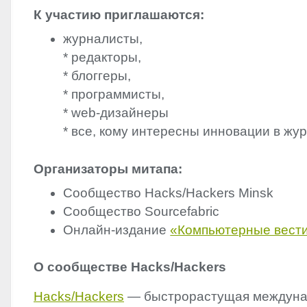
К участию приглашаются:
журналисты,
* редакторы,
* блоггеры,
* программисты,
* web-дизайнеры
* все, кому интересны инновации в жу
Организаторы митапа:
Сообщество Hacks/Hackers Minsk
Сообщество Sourcefabric
Онлайн-издание
«Компьютерные вест
О сообществе Hacks/Hackers
Hacks/Hackers
— быстрорастущая междуна