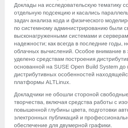
Доклады на исследовательскую тематику с
отдельную подсекцию и касались параллел
задач анализа кода и физического модели
по системному администрированию были с
высконагруженными системами и серверам
надежности; как всегда в последние годы, 
облачных вычислений. Особое внимание в 
уделено средствам построения дистрибутив
основанной на
SUSE
Open Build System до 
дистрибутивных особенностей находящейся
платформы ALTLinux.
Докладчики не обошли стороной свободны
творчества, включая средства работы с и
повышенной глубины цвета, подготовки авт
электронных публикаций и профессиональ
обеспечение для двумерной графики.