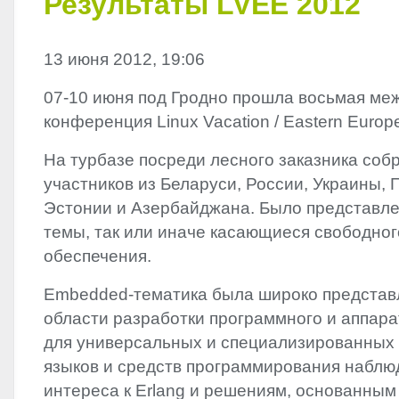
Результаты LVEE 2012
13 июня 2012, 19:06
07-10 июня под Гродно прошла восьмая ме
конференция Linux Vacation / Eastern Europ
На турбазе посреди лесного заказника соб
участников из Беларуси, России, Украины, 
Эстонии и Азербайджана. Было представле
темы, так или иначе касающиеся свободно
обеспечения.
Embedded-тематика была широко представ
области разработки программного и аппара
для универсальных и специализированных 
языков и средств программирования наблю
интереса к Erlang и решениям, основанным 