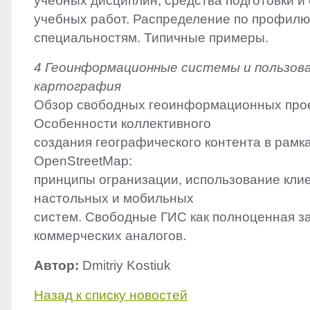
учебных дисциплин; средства подготовки 
учебных работ. Распределение по профилю
специальностям. Типичные примеры.
4 Геоинформационные системы и пользов
картография
Обзор свободных геоинформационных прое
Особенности коллективного
создания географического контента в рамк
OpenStreetMap:
принципы огранизации, использование кли
настольных и мобильных
систем. Свободные ГИС как полноценная з
коммерческих аналогов.
Автор:
Dmitriy Kostiuk
Назад к списку новостей