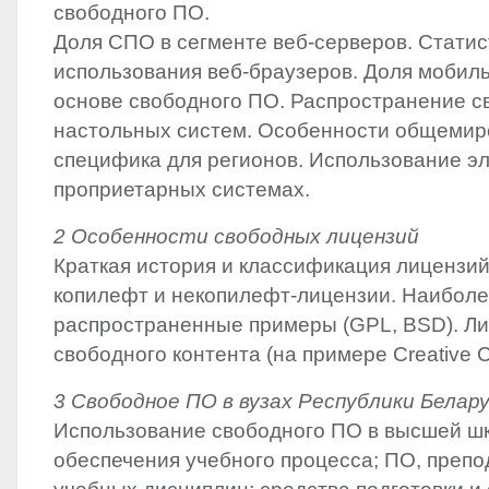
свободного ПО.
Доля СПО в сегменте веб-серверов. Статис
использования веб-браузеров. Доля мобил
основе свободного ПО. Распространение 
настольных систем. Особенности общемир
специфика для регионов. Использование э
проприетарных системах.
2 Особенности свободных лицензий
Краткая история и классификация лицензий
копилефт и некопилефт-лицензии. Наибол
распространенные примеры (
GPL
,
BSD
). 
свободного контента (на примере Creative
3 Свободное ПО в вузах Республики Белар
Использование свободного ПО в высшей шк
обеспечения учебного процесса; ПО, препо