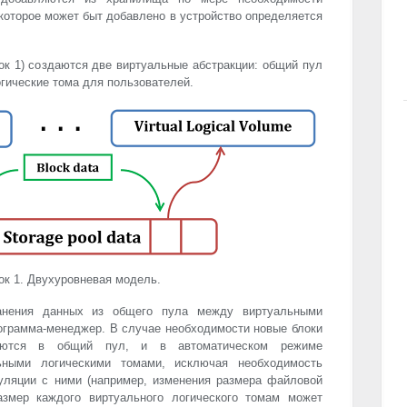
которое может быт добавлено в устройство определяется
ок 1) создаются две виртуальные абстракции: общий пул
гические тома для пользователей.
ок 1. Двухуровневая модель.
анения данных из общего пула между виртуальными
ограмма-менеджер. В случае необходимости новые блоки
яются в общий пул, и в автоматическом режиме
ьными логическими томами, исключая необходимость
уляции с ними (например, изменения размера файловой
азмер каждого виртуального логического томам может