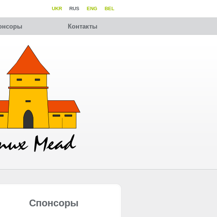
UKR
RUS
ENG
BEL
онсоры
Контакты
Спонсоры