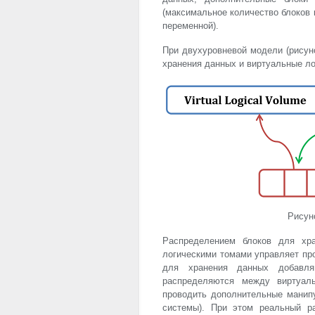
(максимальное количество блоков 
переменной).
При двухуровневой модели (рисун
хранения данных и виртуальные ло
Рисун
Распределением блоков для хр
логическими томами управляет пр
для хранения данных добавл
распределяются между виртуал
проводить дополнительные манип
системы). При этом реальный р