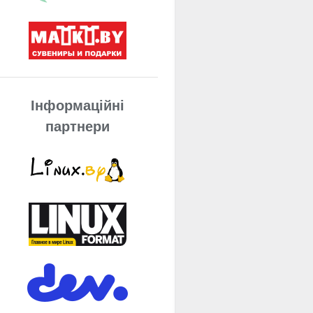
Інформаційні
партнери