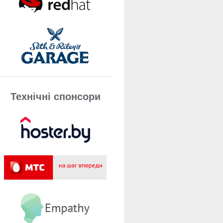
Технічнi спонсори