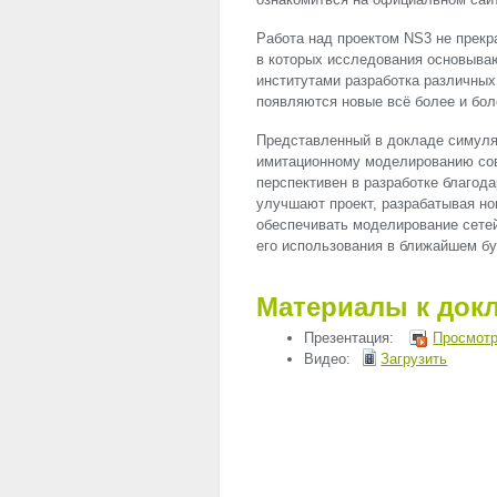
Работа над проектом NS3 не прекр
в которых исследования основываю
институтами разработка различны
появляются новые всё более и бо
Представленный в докладе симуля
имитационному моделированию со
перспективен в разработке благод
улучшают проект, разрабатывая но
обеспечивать моделирование сете
его использования в ближайшем б
Материалы к док
Презентация:
Просмотр
Видео:
Загрузить