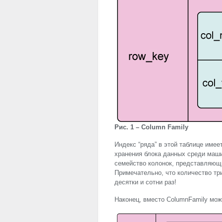
Рис. 1 – Column Family
Индекс “ряда” в этой таблице имее
хранения блока данных среди маш
семейство колонок, представляющи
Примечательно, что количество тр
десятки и сотни раз!
Наконец, вместо ColumnFamily мож