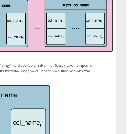
ряду” из SuperColumnFamily, будут уже не просто
 из которых содержит неограниченное количество