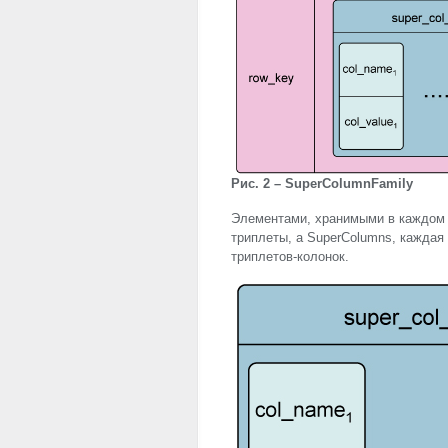
Рис. 2 – SuperColumnFamily
Элементами, хранимыми в каждом “
триплеты, а SuperColumns, каждая
триплетов-колонок.