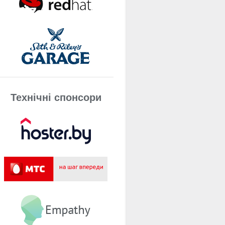
Технічнi спонсори