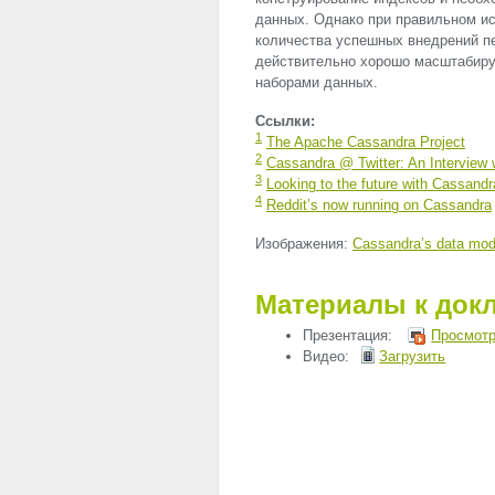
данных. Однако при правильном и
количества успешных внедрений п
действительно хорошо масштабиру
наборами данных.
Ссылки:
1
The Apache Cassandra Project
2
Cassandra @ Twitter: An Interview 
3
Looking to the future with Cassandr
4
Reddit’s now running on Cassandra
Изображения:
Cassandra’s data mod
Материалы к док
Презентация:
Просмотр
Видео:
Загрузить