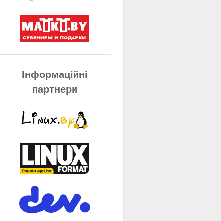
Інформаційні
партнери