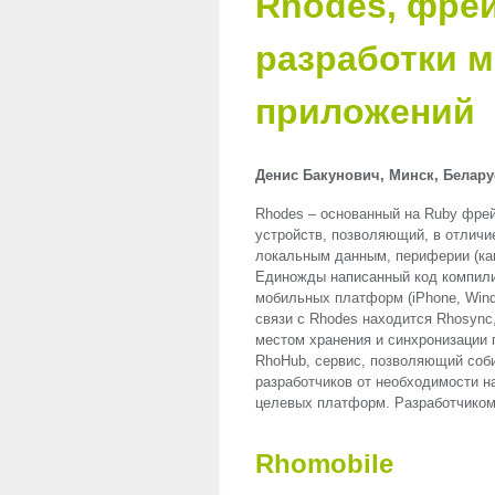
Rhodes, фре
разработки 
приложений
Денис Бакунович, Минск, Беларусь
Rhodes – основанный на Ruby фре
устройств, позволяющий, в отличи
локальным данным, периферии (к
Единожды написанный код компили
мобильных платформ (iPhone, Windo
связи с Rhodes находится Rhosync
местом хранения и синхронизации 
RhoHub, сервис, позволяющий соб
разработчиков от необходимости н
целевых платформ. Разработчиком
Rhomobile