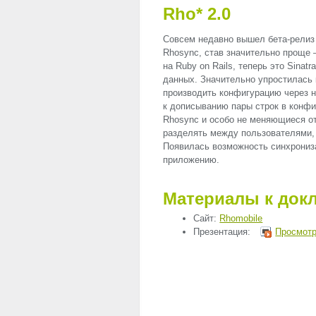
Rho* 2.0
Совсем недавно вышел бета-релиз
Rhosync, став значительно проще 
на Ruby on Rails, теперь это Sina
данных. Значительно упростилась
производить конфигурацию через н
к дописыванию пары строк в конфи
Rhosync и особо не меняющиеся о
разделять между пользователями, 
Появилась возможность синхрониз
приложению.
Материалы к док
Сайт:
Rhomobile
Презентация:
Просмотр