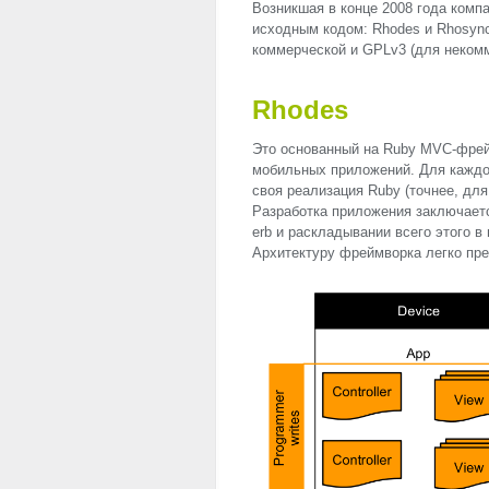
Возникшая в конце 2008 года комп
исходным кодом: Rhodes и Rhosync
коммерческой и GPLv3 (для некомм
Rhodes
Это основанный на Ruby
MVC
-фрей
мобильных приложений. Для каждо
своя реализация Ruby (точнее, для
Разработка приложения заключаетс
erb и раскладывании всего этого в
Архитектуру фреймворка легко пр