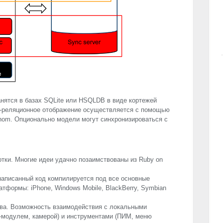
нятся в базах SQLite или
HSQLDB
в виде кортежей
но-реляционное отображение осуществляется с помощью
hom. Опционально модели могут синхронизироваться с
отки. Многие идеи удачно позаимствованы из Ruby on
аписанный код компилируется под все основные
тформы: iPhone, Windows Mobile, BlackBerry, Symbian
тва. Возможность взаимодействия с локальными
-модулем, камерой) и инструментами (ПИМ, меню