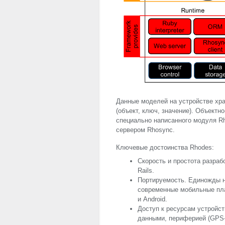
Данные моделей на устройстве хра
(объект, ключ, значение). Объект
специально написанного модуля R
сервером Rhosync.
Ключевые достоинства Rhodes:
Скорость и простота разраб
Rails.
Портируемость. Единожды н
современные мобильные пла
и Android.
Доступ к ресурсам устройс
данными, периферией (
GPS