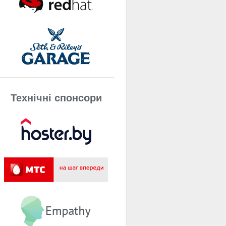
Технічнi спонсори