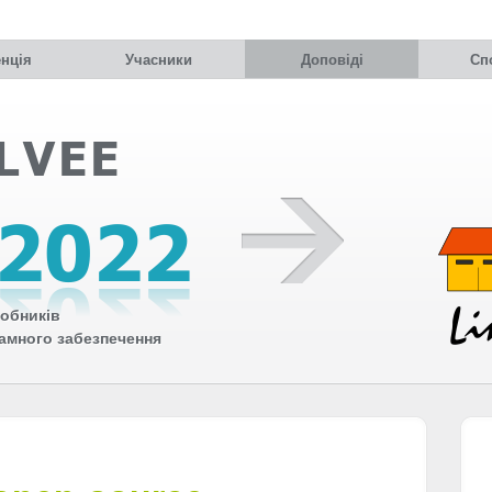
нція
Учасники
Доповіді
Сп
обників
рамного забезпечення