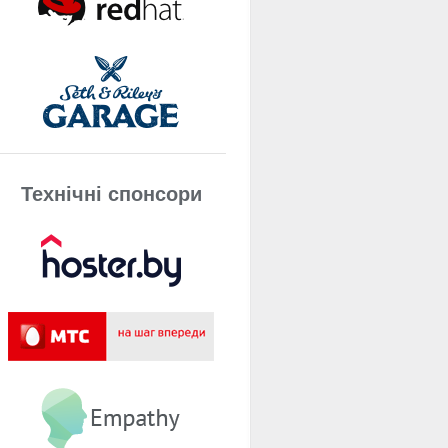
Технічнi спонсори