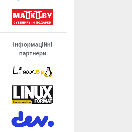
Інформаційні
партнери