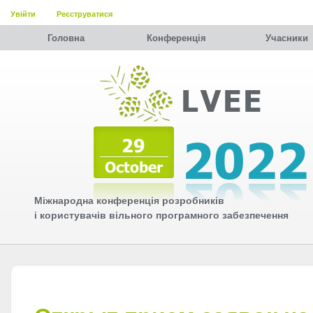
Увійти
Реєструватися
Головна
Конференція
Учасники
Міжнародна конференція розробників
і користувачів вільного програмного забезпечення