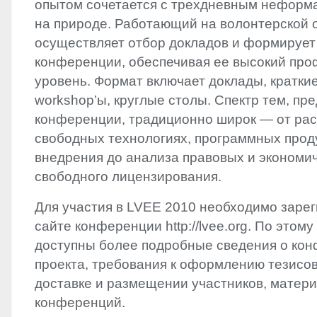
опытом сочетается с трехдневным нефор
на природе. Работающий на волонтерской 
осуществляет отбор докладов и формирует
конференции, обеспечивая ее высокий пр
уровень. Формат включает доклады, кратки
workshop’ы, круглые столы. Спектр тем, пр
конференции, традиционно широк — от рас
свободных технологиях, программных проду
внедрения до анализа правовых и экономич
свободного лицензирования.
Для участия в
LVEE
2010 необходимо зарег
сайте конференции http://lvee.org. По этом
доступны более подробные сведения о кон
проекта, требования к оформлению тезисо
доставке и размещении участников, мате
конференций.