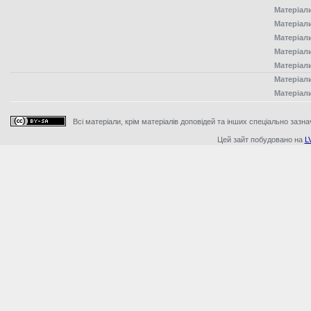
Матеріал
Матеріал
Матеріал
Матеріал
Матеріал
Матеріал
Матеріал
Всі матеріали, крім матеріалів доповідей та інших спеціально зазна
Цей зайт побудовано на
L