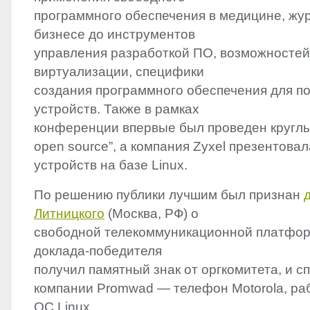
программного обеспечения в медицине, жу
бизнесе до инструментов
управления разработкой ПО, возможностей
виртуализации, специфики
создания программного обеспечения для п
устройств. Также в рамках
конференции впервые был проведен круглый 
open source”, а компания Zyxel презентова
устройств на базе Linux.
По решению публики лучшим был признан
Литницкого
(Москва, РФ) о
свободной телекоммуникационной платформ
доклада-победителя
получил памятный знак от оргкомитета, и с
компании Promwad — телефон Motorola, ра
ОС Linux.