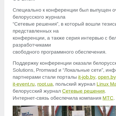
Специально к конференции был выпущен о
белорусского журнала
“Сетевые решения”, в который вошли тезис
представленных на
конференции, а также серия интервью с бе
разработчиками
свободного программного обеспечения.
Поддержку конференции оказали белорусс
Solutions, Promwad и “Локальные сети”, и
партнерами стали порталы
it-job.by
,
open.by
it-event.ru
,
root.ua
, польский журнал
Linux M
белорусский журнал
Сетевые решения
.
Интернет-связь обеспечила компания
МТС
.