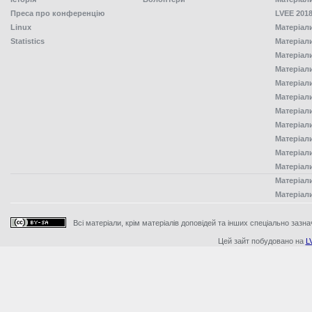
Преса про конференцію
LVEE 2018
Linux
Матеріал
Statistics
Матеріал
Матеріал
Матеріал
Матеріал
Матеріал
Матеріал
Матеріал
Матеріал
Матеріал
Матеріал
Матеріал
Матеріал
Всі матеріали, крім матеріалів доповідей та інших спеціально зазна
Цей зайт побудовано на
L