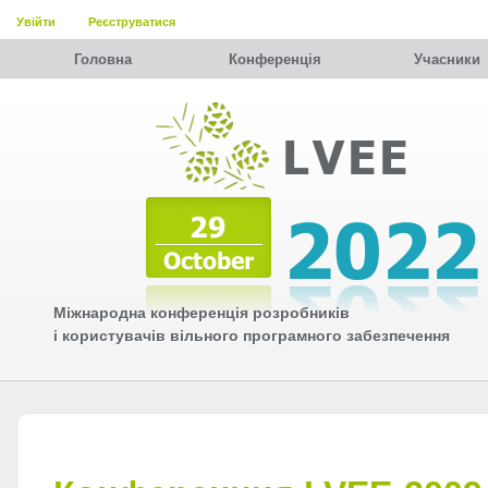
Увійти
Реєструватися
Головна
Конференція
Учасники
Міжнародна конференція розробників
і користувачів вільного програмного забезпечення