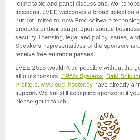
round table and panel discussions, workshop
sessions.
LVEE
welcomes a broad selection of 
but not limited to: new Free software technolog
products or their usage, open source business
security, licensing, legal and policy issues, a
Speakers, representatives of the sponsors and 
receive free entrance passes.
LVEE
2018 wouldn’t be possible without the g
all our sponsors:
EPAM
Systems
,
SaM Solutio
Profitero
,
MyCloud
,
hoster.by
have already ann
support. We are still accepting sponsors; if you
please get in touch!