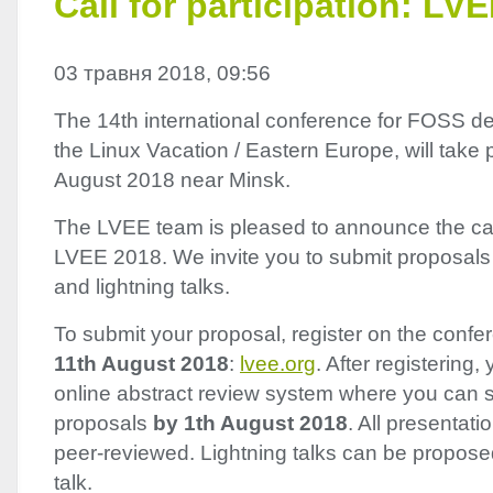
Call for participation: LV
03 травня 2018, 09:56
The 14th international conference for
FOSS
de
the Linux Vacation / Eastern Europe, will tak
August 2018 near Minsk.
The
LVEE
team is pleased to announce the call 
LVEE
2018. We invite you to submit proposals 
and lightning talks.
To submit your proposal, register on the conf
11th August 2018
:
lvee.org
. After registering
online abstract review system where you can s
proposals
by 1th August 2018
. All presentati
peer-reviewed. Lightning talks can be propose
talk.