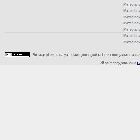
Матеріал
Матеріал
Матеріал
Матеріал
Матеріал
Матеріал
Матеріал
Всі матеріали, крім матеріалів доповідей та інших спеціально зазна
Цей зайт побудовано на
L