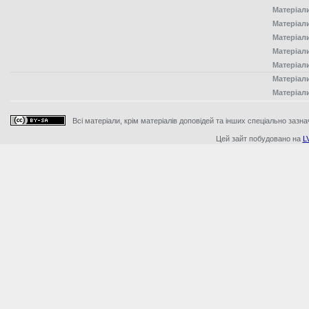
Матеріал
Матеріал
Матеріал
Матеріал
Матеріал
Матеріал
Матеріал
Всі матеріали, крім матеріалів доповідей та інших спеціально зазна
Цей зайт побудовано на
L