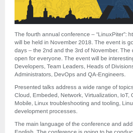
The fourth annual conference – “LinuxPiter”: htt
will be held in November 2018. The event is go
days – the 2nd and the 3rd of November. The 
open for everyone. The event will be interestin
Developers, Team Leaders, Heads of Division
Administrators, DevOps and QA-Engineers.
Presented talks address a wide range of topic
Cloud, Embeded, Network, Virtualization, IoT,
Mobile, Linux troubleshooting and tooling, Li
development processes.
The main language of the conference and addit
English. The conference is going to be conduct