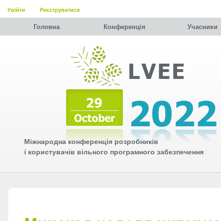
Увійти
Реєструватися
Головна
Конференція
Учасники
Міжнародна конференція розробників
і користувачів вільного програмного забезпечення