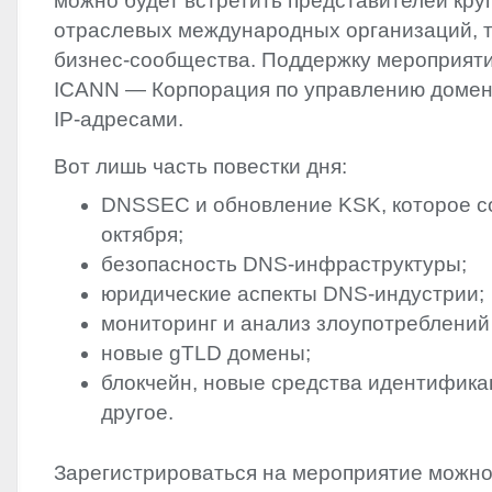
можно будет встретить представителей кр
отраслевых международных организаций, т
бизнес-сообщества. Поддержку мероприят
ICANN
— Корпорация по управлению доме
IP-адресами.
Вот лишь часть повестки дня:
DNSSEC
и обновление
KSK
, которое 
октября;
безопасность
DNS
-инфраструктуры;
юридические аспекты
DNS
-индустрии;
мониторинг и анализ злоупотреблени
новые gTLD домены;
блокчейн, новые средства идентифика
другое.
Зарегистрироваться на мероприятие можно