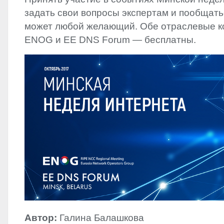
задать свои вопросы экспертам и пообщать
может любой желающий. Обе отраслевые 
ENOG
и EE
DNS
Forum — бесплатны.
Автор:
Галина Балашкова