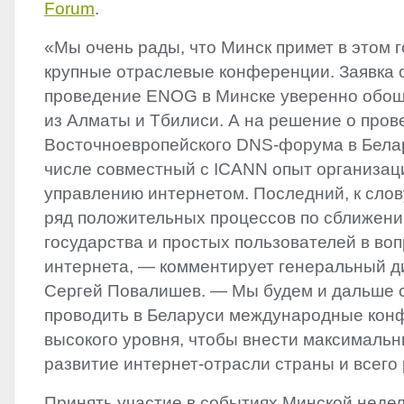
Forum
.
«Мы очень рады, что Минск примет в этом г
крупные отраслевые конференции. Заявка от
проведение
ENOG
в Минске уверенно обош
из Алматы и Тбилиси. А на решение о про
Восточноевропейского
DNS
-форума в Бела
числе совместный с
ICANN
опыт организац
управлению интернетом. Последний, к слов
ряд положительных процессов по сближени
государства и простых пользователей в во
интернета, — комментирует генеральный 
Сергей Повалишев. — Мы будем и дальше 
проводить в Беларуси международные кон
высокого уровня, чтобы внести максимальн
развитие интернет-отрасли страны и всего 
Принять участие в событиях Минской недел