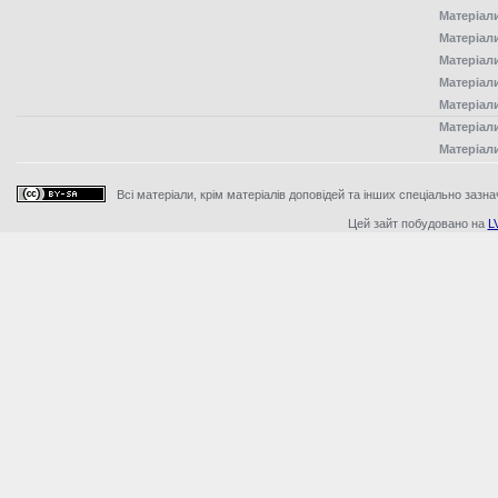
Матеріал
Матеріал
Матеріал
Матеріал
Матеріал
Матеріал
Матеріал
Всі матеріали, крім матеріалів доповідей та інших спеціально зазна
Цей зайт побудовано на
L