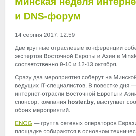
Минская неделя интерн
и DNS-форум
14 серпня 2017, 12:59
Две крупные отраслевые конференции собе
экспертов Восточной Европы и Азии в Minsk 
соответственно 9-10 и 12-13 октября.
Сразу два мероприятия соберут на Минско
ведущих IT-специалистов. В повестке дня 
интернет-отрасли Восточной Европы и Ази
спонсор, компания
hoster.by
, выступает со
обоих мероприятий.
ENOG
— группа сетевых операторов Еврази
площадке собираются в основном техничес