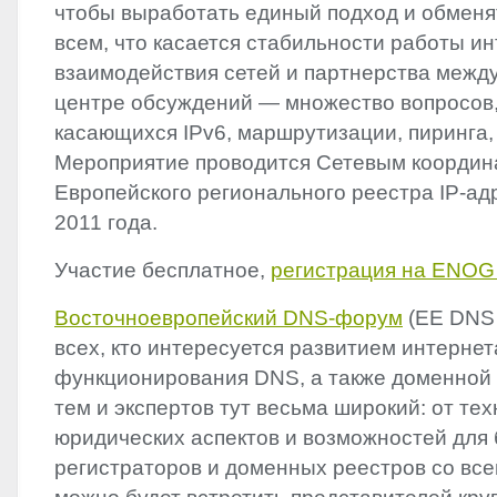
чтобы выработать единый подход и обменя
всем, что касается стабильности работы ин
взаимодействия сетей и партнерства межд
центре обсуждений — множество вопросов,
касающихся IPv6, маршрутизации, пиринга
Мероприятие проводится Сетевым коорди
Европейского регионального реестра IP-адр
2011 года.
Участие бесплатное,
регистрация на
ENOG
Восточноевропейский
DNS
-форум
(EE
DNS
всех, кто интересуется развитием интернет
функционирования
DNS
, а также доменной
тем и экспертов тут весьма широкий: от те
юридических аспектов и возможностей для
регистраторов и доменных реестров со все