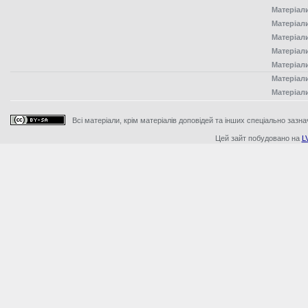
Матеріал
Матеріал
Матеріал
Матеріал
Матеріал
Матеріал
Матеріал
Всі матеріали, крім матеріалів доповідей та інших спеціально зазна
Цей зайт побудовано на
L