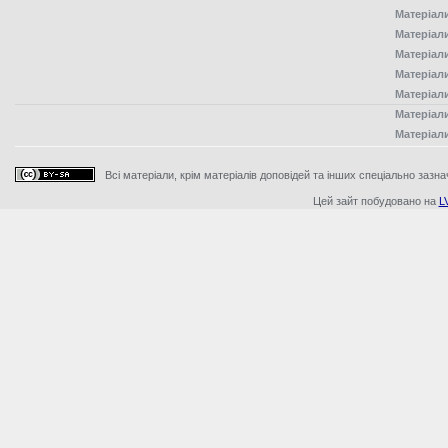
Матеріал
Матеріал
Матеріал
Матеріал
Матеріал
Матеріал
Матеріал
Всі матеріали, крім матеріалів доповідей та інших спеціально зазна
Цей зайт побудовано на
L