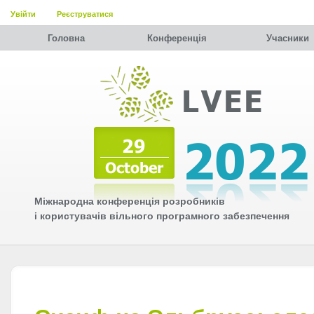
Увійти
Реєструватися
Головна
Конференція
Учасники
Міжнародна конференція розробників
і користувачів вільного програмного забезпечення