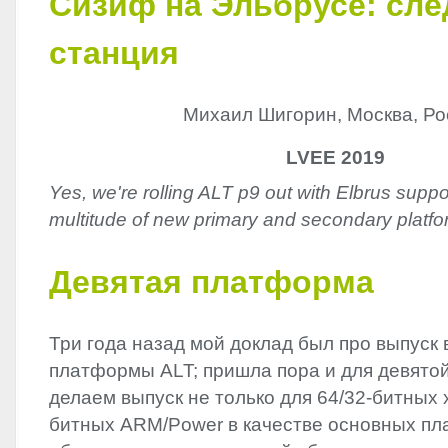
Сизиф на Эльбрусе: сл
станция
Михаил Шигорин, Москва, Ро
LVEE 2019
Yes, we're rolling ALT p9 out with Elbrus supp
multitude of new primary and secondary platfo
Девятая платформа
Три года назад мой доклад был про выпуск
платформы
ALT
; пришла пора и для девятой
делаем выпуск не только для 64/32-битных x
битных
ARM
/Power в качестве основных п