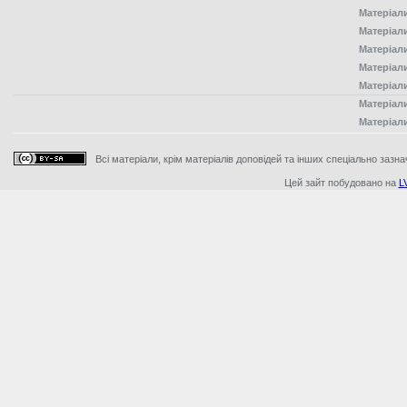
Матеріал
Матеріал
Матеріал
Матеріал
Матеріал
Матеріал
Матеріал
Всі матеріали, крім матеріалів доповідей та інших спеціально зазна
Цей зайт побудовано на
L