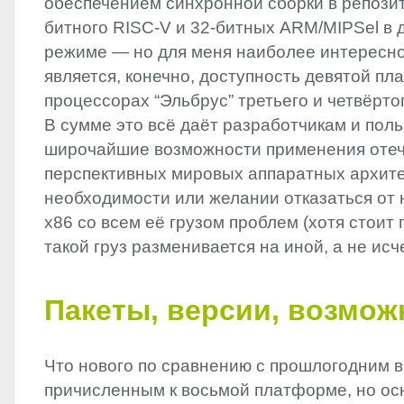
обеспечением синхронной сборки в репозит
битного
RISC
-V и 32-битных
ARM
/MIPSel в
режиме — но для меня наиболее интересн
является, конечно, доступность девятой п
процессорах “Эльбрус” третьего и четвёрто
В сумме это всё даёт разработчикам и пол
широчайшие возможности применения отеч
перспективных мировых аппаратных архите
необходимости или желании отказаться от
x86 со всем её грузом проблем (хотя стоит 
такой груз разменивается на иной, а не исч
Пакеты, версии, возмож
Что нового по сравнению с прошлогодним 
причисленным к восьмой платформе, но о