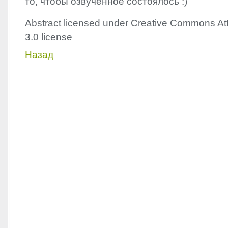
то, чтобы озвученное состоялось :)
Abstract licensed under Creative Commons Att
3.0 license
Назад