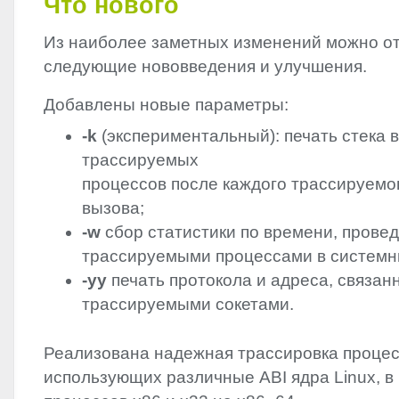
Что нового
Из наиболее заметных изменений можно о
следующие нововведения и улучшения.
Добавлены новые параметры:
-k
(экспериментальный): печать стека 
трассируемых
процессов после каждого трассируемо
вызова;
-w
сбор статистики по времени, прове
трассируемыми процессами в системн
-yy
печать протокола и адреса, связан
трассируемыми сокетами.
Реализована надежная трассировка процес
использующих различные
ABI
ядра Linux, в