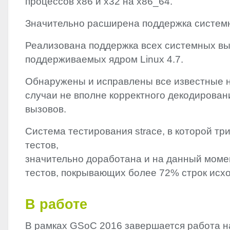
процессов x86 и x32 на x86_64.
Значительно расширена поддержка системно
Реализована поддержка всех системных вы
поддерживаемых ядром Linux 4.7.
Обнаружены и исправлены все известные 
случаи не вполне корректного декодирова
вызовов.
Система тестирования strace, в которой тр
тестов,
значительно доработана и на данный момен
тестов, покрывающих более 72% строк исхо
В работе
В рамках GSoC 2016 завершается работа 