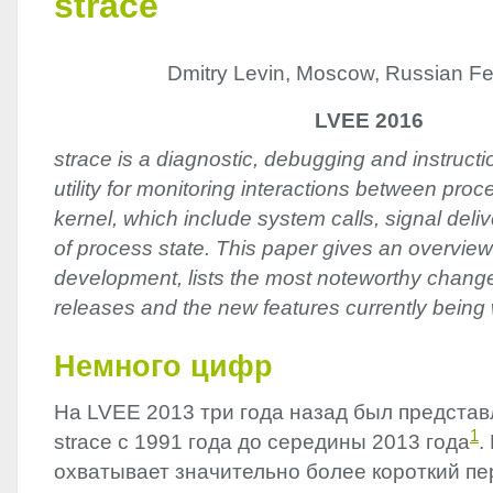
strace
Dmitry Levin, Moscow, Russian Fe
LVEE 2016
strace is a diagnostic, debugging and instruct
utility for monitoring interactions between pro
kernel, which include system calls, signal del
of process state. This paper gives an overview
development, lists the most noteworthy chang
releases and the new features currently being
Немного цифр
На
LVEE
2013 три года назад был представ
1
strace с 1991 года до середины 2013 года
.
охватывает значительно более короткий п