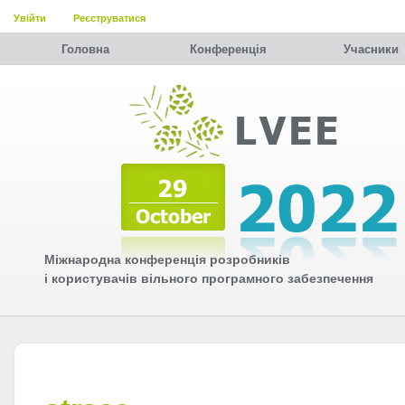
Увійти
Реєструватися
Головна
Конференція
Учасники
Міжнародна конференція розробників
і користувачів вільного програмного забезпечення