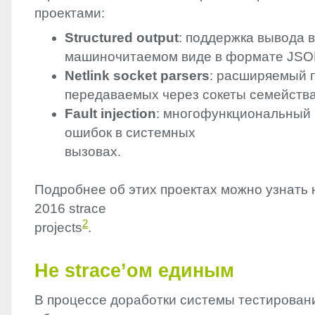
проектами:
Structured output
: поддержка вывода 
машиночитаемом виде в формате
JSO
Netlink socket parsers
: расширяемый 
передаваемых через сокеты семейства 
Fault injection
: многофункциональный
ошибок в системных
вызовах.
Подробнее об этих проектах можно узнать
2016 strace
2
projects
.
Не strace’ом единым
В процессе доработки системы тестировани