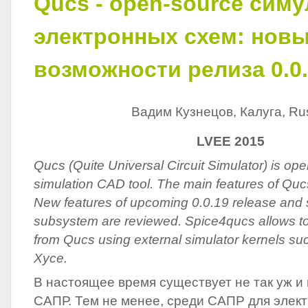
Qucs - open-source сим
электронных схем: нов
возможности релиза 0.0
Вадим Кузнецов, Калуга, Ru
LVEE 2015
Qucs (Quite Universal Circuit Simulator) is ope
simulation CAD tool. The main features of Quc
New features of upcoming 0.0.19 release and
subsystem are reviewed. Spice4qucs allows to 
from Qucs using external simulator kernels s
Xyce.
В настоящее время существует не так уж и 
САПР. Тем не менее, среди САПР для элект