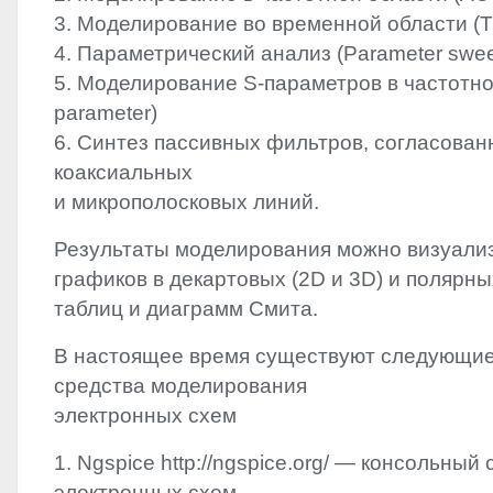
3. Моделирование во временной области (Tra
4. Параметрический анализ (Parameter swe
5. Моделирование S-параметров в частотно
parameter)
6. Синтез пассивных фильтров, согласован
коаксиальных
и микрополосковых линий.
Результаты моделирования можно визуализ
графиков в декартовых (2D и 3D) и полярны
таблиц и диаграмм Смита.
В настоящее время существуют следующие
средства моделирования
электронных схем
1. Ngspice http://ngspice.org/ — консольный
электронных схем.