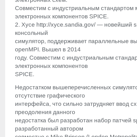
Совместим с индустриальным стандартом 
электронных компонентов
SPICE
.
2. Xyce http://xyce.sandia.gov/ — новейший
консольный
симулятор, поддерживает параллельные в
openMPI. Вышел в 2014
году. Совместим с индустриальным станда
электронных компонентов
SPICE
.
Недостатком вышеперечисленных симулято
отсутствие графического
интерфейса, что сильно затрудняет ввод с
преодоления данного
недостатка был разработан набор патчей s
разработанный автором
совместно с Mike Brinson (London Metropolita