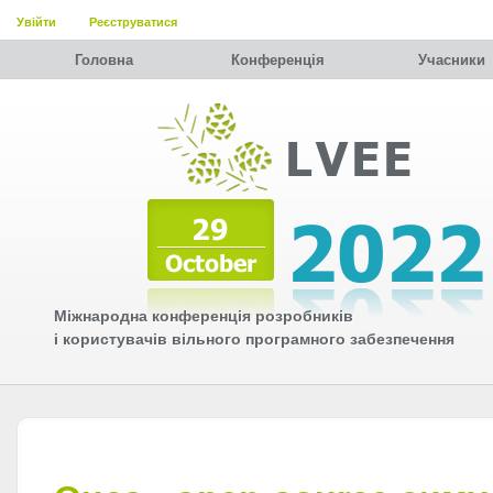
Увійти
Реєструватися
Головна
Конференція
Учасники
Міжнародна конференція розробників
і користувачів вільного програмного забезпечення