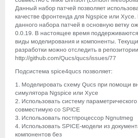
Данный набор патчей позволяет использова
качестве фронтенда для Ngspice или Xyce.
данного набора патчей в основную ветку о
0.0.19. В настоящее время поддерживаютс
виды моделирования и компоненты. Текущи
разработки можно отследить в репозитории
http://github.com/Qucs/qucs/issues/77
Подсистема spice4qucs позволяет:
1. Моделировать схему Qucs при помощи в
симулятора Ngspice или Xyce
2. Использовать систему параметрического
совместимую со
SPICE
3. Использовать постпроцессор Ngnutmeg
4. Использовать
SPICE
-модели из докумен
компонентов без