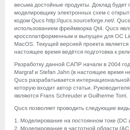
весьма достойные продукты. Доклад будет
моделировщику электронных схем с откры
кодом Qucs http://qucs.sourceforge.net/. Qu
использованием фреймворка Qt4. Qucs явл
кроссплатформенным и выпущен для ОС Li
MacOS. Текущей версией проекта является 0
настоящее время ведётся подготовка к рели
Разработку данной САПР начали в 2004 год
Margraf и Stefan Jahn (в настоящее время н
Qucs разрабатывается интернациональной 
которую входит автор статьи. Руководител
являются Frans Schreuder и Guilherme Torri.
Qucs позволяет проводить следующие вид
1. Моделирование на постоянном токе (DC a
2. Моделирование в частотной области (AC 