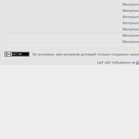
Матеріал
Матеріал
Матеріал
Матеріал
Матеріал
Матеріал
Матеріал
Всі матеріали, крім матеріалів доповідей та інших спеціально зазна
Цей зайт побудовано на
L