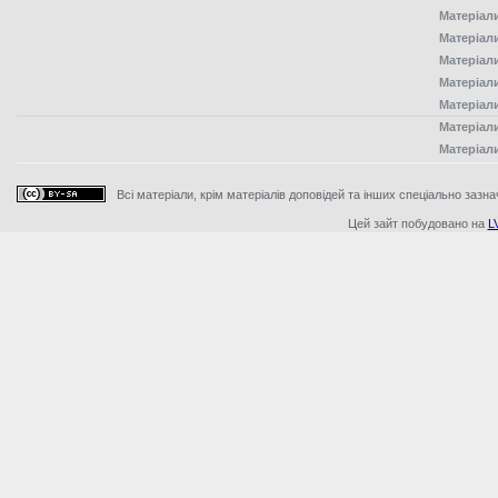
Матеріал
Матеріал
Матеріал
Матеріал
Матеріал
Матеріал
Матеріал
Всі матеріали, крім матеріалів доповідей та інших спеціально зазна
Цей зайт побудовано на
L