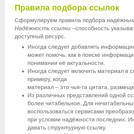
Правила подбора ссылок
Сформулируем правила подбора надёжных
Надёжность ссылки
–способность указыват
доступный ресурс.
Иногда следует добавлять информацию
может помочь, как в поиске информации
понимании её актуальности.
Иногда следует включить материал в с
примеру, когда
материал – это чья-та цитата, размеще
Из различных представлений одной с
более читабельное. Для нечитабельн
воспользоваться сервисами преобразо
при условии надёжности последних. И
давать
структурную
ссылку.