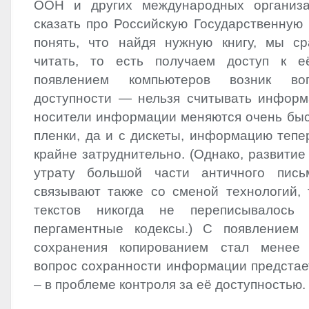
ООН и других международных организ
сказать про Российскую Государственную 
понять, что найдя нужную книгу, мы с
читать, то есть получаем доступ к 
появлением компьютеров возник во
доступности — нельзя считывать инфор
носители информации меняются очень быст
пленки, да и с дискеты, информацию тепе
крайне затруднительно. (Однако, развитие
утрату большой части античного пись
связывают также со сменой технологий, 
текстов никогда не переписывалось
пергаментные кодексы.) С появлением 
сохранения копированием стал менее 
вопрос сохранности информации предстает
– в проблеме контроля за её доступностью.