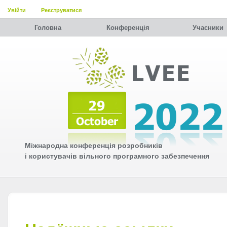
Увійти
Реєструватися
Головна
Конференція
Учасники
Міжнародна конференція розробників
і користувачів вільного програмного забезпечення