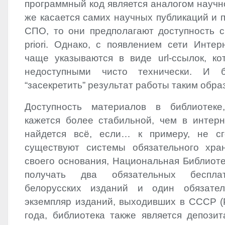
программный код является аналогом научн
же касается самих научных публикаций и 
СПО, то они предполагают доступность с
priori. Однако, с появлением сети Интер
чаще указываются в виде url-ссылок, ко
недоступными чисто технически. И
“засекретить” результат работы таким обра
Доступность материалов в библиотеке
кажется более стабильной, чем в интерн
найдется всё, если… к примеру, не сг
существуют системы обязательного хра
своего основания, Национальная Библиоте
получать два обязательных беспла
белорусских изданий и один обязате
экземпляр изданий, выходивших в СССР (
года, библиотека также является депози