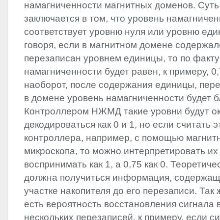
намагниченности магнитных доменов. Суть
заключается в том, что уровень намагничен
соответствует уровню нуля или уровню еди
говоря, если в магнитном домене содержал
перезаписан уровнем единицы, то по факту
намагниченности будет равен, к примеру, 0,
наоборот, после содержания единицы, пер
в домене уровень намагниченности будет бл
Контроллером НЖМД такие уровни будут ок
декодироваться как 0 и 1, но если считать 
контроллера, например, с помощью магнит
микроскопа, то можно интерпретировать их 
воспринимать как 1, а 0,75 как 0. Теоретиче
должна получиться информация, содержащ
участке накопителя до его перезаписи. Так 
есть вероятность восстановления сигнала 
нескольких перезаписей, к примеру, если с