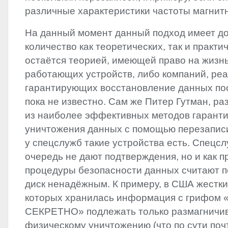
различные характеристики частоты магнитн
На данный момент данный подход имеет д
количество как теоретических, так и практи
остаётся теорией, имеющей право на жизн
работающих устройств, либо компаний, ре
гарантирующих восстановление данных пос
пока не известно. Сам же Питер Гутман, ра
из наиболее эффективных методов гарант
уничтожения данных с помощью перезаписи
у спецслужб такие устройства есть. Спецс
очередь не дают подтверждения, но и как п
процедуры безопасности данных считают 
диск ненадёжным. К примеру, в США жестки
которых хранилась информация с грифо
СЕКРЕТНО» подлежать только размагничи
физическому уничтожению (что по сути почт