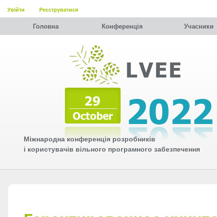
Увійти
Реєструватися
Головна
Конференція
Учасники
Міжнародна конференція розробників
і користувачів вільного програмного забезпечення