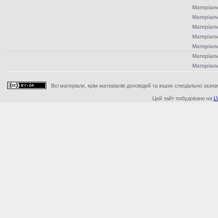
Матеріал
Матеріал
Матеріал
Матеріал
Матеріал
Матеріал
Матеріал
Всі матеріали, крім матеріалів доповідей та інших спеціально зазна
Цей зайт побудовано на
L