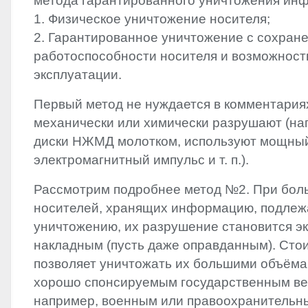
метода гарантированного уничтожения ин
1. Физическое уничтожение носителя;
2. Гарантированное уничтожение с сохран
работоспособности носителя и возможност
эксплуатации.
Первый метод не нуждается в комментариях
механически или химически разрушают (на
диски НЖМД молотком, используют мощны
электромагнитный импульс и т. п.).
Рассмотрим подробнее метод №2. При бол
носителей, хранящих информацию, подле
уничтожению, их разрушение становится э
накладным (пусть даже оправданным). Ст
позволяет уничтожать их большими объёма
хорошо спонсируемым государственным ве
например, военным или правоохранительн