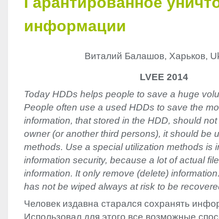
Гарантированное уничт
информации
Виталий Балашов, Харьков, Uk
LVEE 2014
Today HDDs helps people to save a huge volu
People often use a used HDDs to save the mon
information, that stored in the HDD, should no
owner (or another third persons), it should be u
methods. Use a special utilization methods is i
information security, because a lot of actual fi
information. It only remove (delete) information.
has not be wiped always at risk to be recovere
Человек издавна старался сохранять инфо
Использовал для этого все возможные спос