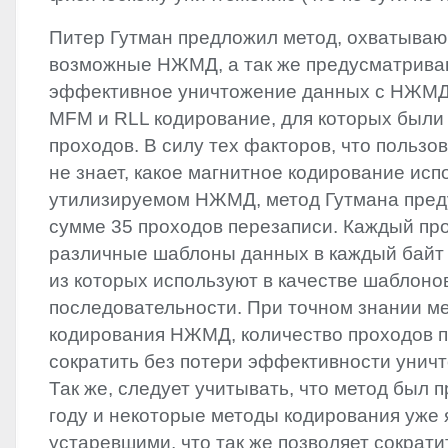
Питер Гутман предложил метод, охватыва
возможные НЖМД, а так же предусматрив
эффективное уничтожение данных с НЖМД
MFM
и
RLL
кодирование, для которых были
проходов. В силу тех факторов, что пользов
не знает, какое магнитное кодирование исп
утилизируемом НЖМД, метод Гутмана пред
сумме 35 проходов перезаписи. Каждый пр
различные шаблоны данных в каждый байт 
из которых используют в качестве шаблоно
последовательности. При точном знании м
кодирования НЖМД, количество проходов 
сократить без потери эффективности унич
Так же, следует учитывать, что метод был 
году и некоторые методы кодирования уже
устаревшими, что так же позволяет сократи