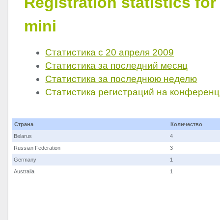
Registration statistics fo
mini
Статистика с 20 апреля 2009
Статистика за последний месяц
Статистика за последнюю неделю
Статистика регистраций на конферен
Страна
Количество
Belarus
4
Russian Federation
3
Germany
1
Australia
1