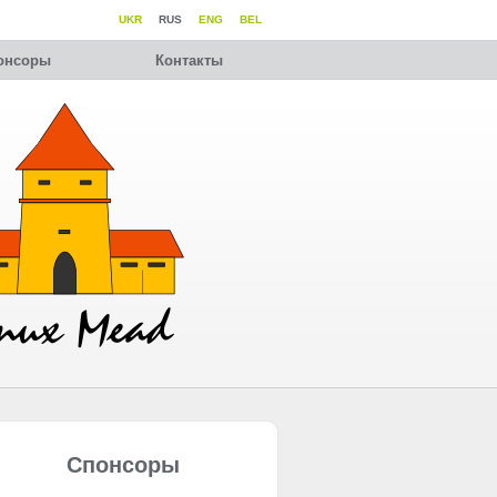
UKR
RUS
ENG
BEL
онсоры
Контакты
Спонсоры