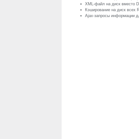
XML
-файл на диск вместо 
Кэширование на диск всех
Ajax-запросы информации дл