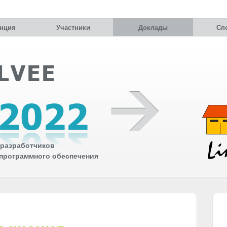
нция
Участники
Доклады
Сп
разработчиков
 программного обеспечения