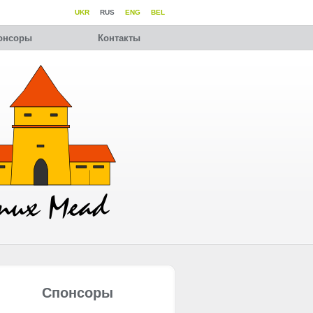
UKR
RUS
ENG
BEL
онсоры
Контакты
Спонсоры