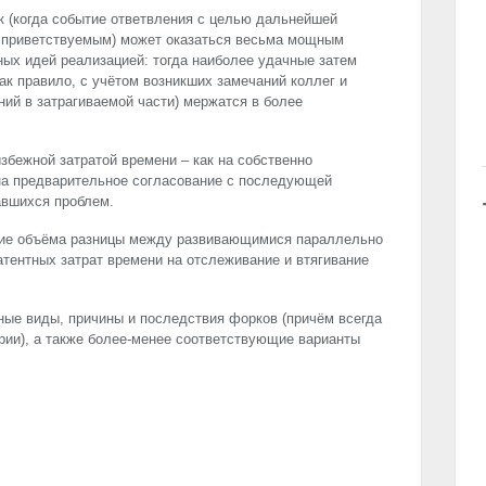
 (когда событие ответвления с целью дальнейшей
 приветствуемым) может оказаться весьма мощным
ых идей реализацией: тогда наиболее удачные затем
ак правило, с учётом возникших замечаний коллег и
ий в затрагиваемой части) мержатся в более
збежной затратой времени – как на собственно
 на предварительное согласование с последующей
авшихся проблем.
ние объёма разницы между развивающимися параллельно
тентных затрат времени на отслеживание и втягивание
ые виды, причины и последствия форков (причём всегда
ории), а также более-менее соответствующие варианты