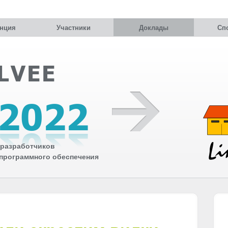
нция
Участники
Доклады
Сп
разработчиков
 программного обеспечения