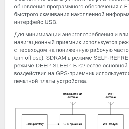
обновление программного обеспечения с
F
быстрого скачивания накопленной информ
интерфейс
USB
.
Для минимизации энергопотребления и вли
навигационный приемник используется реж
с переходом на пониженную рабочую частот
turn off osc),
SDRAM
в режиме
SELF
-
REFRE
режиме
DEEP
-
SLEEP
. В качестве основно
воздействия на
GPS
-приемник используетс
печатной платы устройства.