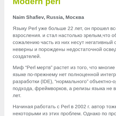
Modern perl
Naim Shafiev, Russia, Москва
Языку Perl уже больше 22 лет, он прошел в
взросления. и стал настолько зрелым,что 
сожалению часть из них несут негативный о
неверны и порождены недостаточной осве
создателей.
Миф “Perl мертв” растет из того, что многие
языке по-прежнему нет полноценной интег
разработки (
IDE
), “нормального” объектно
подхода, фреймворков, а релизы языка не 
лет.
Начиная работать с Perl в 2002 г. автор тож
некоторыми из этих проблем. Однако по п