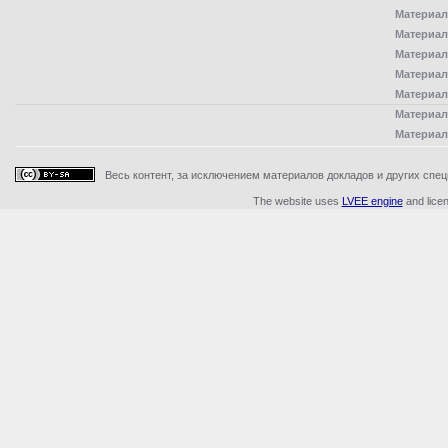
Материал
Материал
Материал
Материал
Материал
Материал
Материал
Весь контент, за исключением материалов докладов и других специ
The website uses
LVEE engine
and lice