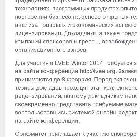
традиционно широк — от рассказа о новых
технологиях, программных продуктах,опыте
построении бизнеса на основе открытых те
анализа правовых и экономических аспекто
лицензирования. Докладчики, а также пред
компаний-спонсоров и прессы, освобожден
организационного взноса.
Для участия в
LVEE
Winter 2014 требуется 
на сайте конференции http://lvee.org. Заявк
принимаются до 8 февраля. Перед включен
тезисы докладов проходят этап коллективн
рецензирования, поэтому докладчикам нео
своевременно представить требуемые мат
воспользовавшись системой онлайн-редакт
на сайте конференции.
Оргкомитет приглашает к участию спонсоро