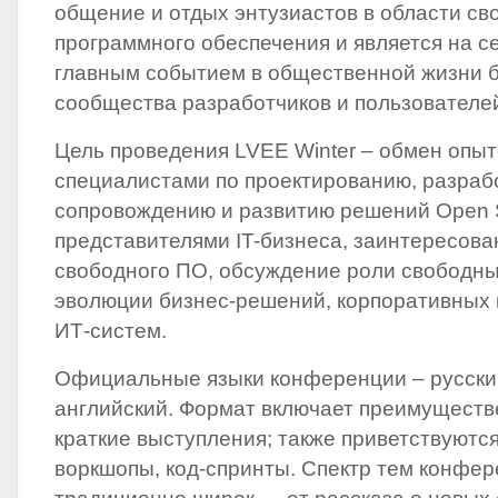
общение и отдых энтузиастов в области св
программного обеспечения и является на с
главным событием в общественной жизни б
сообщества разработчиков и пользователе
Цель проведения
LVEE
Winter – обмен опы
специалистами по проектированию, разраб
сопровождению и развитию решений Open S
представителями IT-бизнеса, заинтересов
свободного ПО, обсуждение роли свободны
эволюции бизнес-решений, корпоративных 
ИТ-систем.
Официальные языки конференции – русский
английский. Формат включает преимуществ
краткие выступления; также приветствуются
воркшопы, код-спринты. Спектр тем конфе