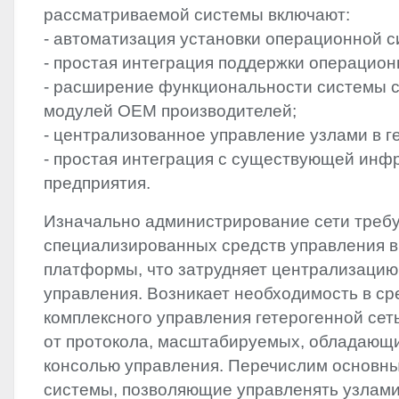
рассматриваемой системы включают:
- автоматизация установки операционной с
- простая интеграция поддержки операцион
- расширение функциональности системы 
модулей
OEM
производителей;
- централизованное управление узлами в г
- простая интеграция с существующей инф
предприятия.
Изначально администрирование сети треб
специализированных средств управления в
платформы, что затрудняет централизацию
управления. Возникает необходимость в ср
комплексного управления гетерогенной сет
от протокола, масштабируемых, обладающ
консолью управления. Перечислим основн
системы, позволяющие управленять узлами 