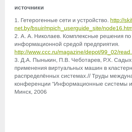
источники
1. Гетерогенные сети и устройство.
http://sk
net.by/bsuir/mpich_userguide_site/node16.htm
2. А. А. Николаев. Комплексные решения п
информационной средой предприятия.
http://www.ccc.ru/magazine/depot/99_02/read
3. Д.А. Пынькин, П.В. Чеботарев, Р.Х. Сады
применения виртуальных машин в кластер
распределённых системах.// Труды междун
конференции “Информационные системы и 
Минск, 2006