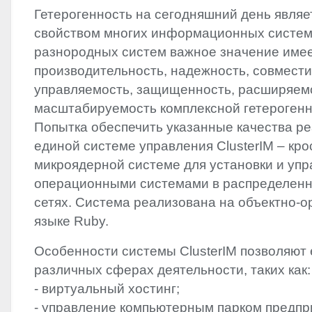
Гетерогенность на сегодняшний день явля
свойством многих информационных систем
разнородных систем важное значение име
производительность, надежность, совмести
управляемость, защищенность, расширяем
масштабируемость комплексной гетерогенн
Попытка обеспечить указанные качества р
единой системе управления ClusterIM – к
микроядерной системе для установки и уп
операционными системами в распределенн
сетях. Cистема реализована на объектно-
языке Ruby.
Особенности системы ClusterIM позволяют 
различных сферах деятельности, таких как:
- виртуальный хостинг;
- управление компьютерным парком предпр