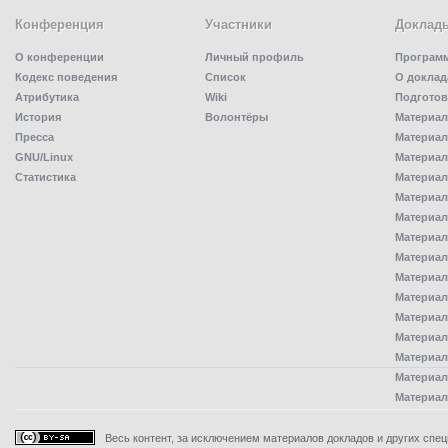
Конференция
Участники
Доклад
О конференции
Личный профиль
Програм
Кодекс поведения
Список
О доклад
Атрибутика
Wiki
Подготов
История
Волонтёры
Материал
Пресса
Материал
GNU/Linux
Материал
Статистика
Материал
Материал
Материал
Материал
Материал
Материал
Материал
Материал
Материал
Материал
Материал
Материал
Весь контент, за исключением материалов докладов и других специ