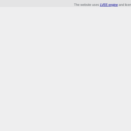
The website uses
LVEE engine
and lice