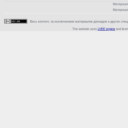
Материал
Материал
Весь контент, за исключением материалов докладов и других специ
The website uses
LVEE engine
and lice