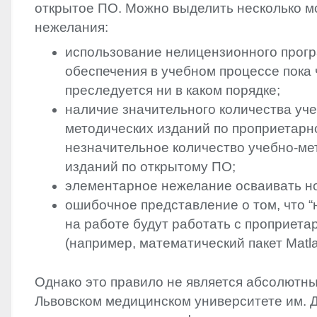
открытое ПО.‭ ‬Можно выделить несколько моти
‬нежелания:
использование нелицензионного прог
обеспечения в учебном процессе пока 
преследуется ни в каком порядке‭;
методических изданий по проприетарн
‬незначительное количество учебно-ме
изданий по открытому ПО‭;
элементарное нежелание осваивать но
ошибочное представление о том,‭ ‬что‭ 
на работе будут работать с‭ ‬проприет
(‬например,‭ ‬математический пакет Matlab‭
Однако это правило не является абсолютным.‭ 
Львовском медицинском университете им.‭ ‬Д.‭ 