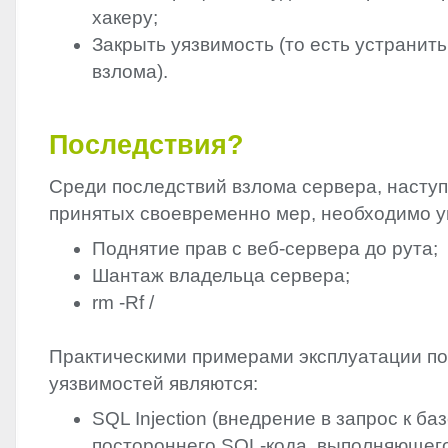
хакеру;
Закрыть уязвимость (то есть устранит
взлома).
Последствия?
Среди последствий взлома сервера, насту
принятых своевременно мер, необходимо у
Поднятие прав с веб-сервера до рута;
Шантаж владельца сервера;
rm -Rf /
Практическими примерами эксплуатации п
уязвимостей являются:
SQL
Injection (внедрение в запрос к ба
постороннего
SQL
-кода, выполняющего