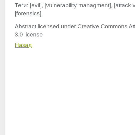
Теги: [evil], [vulnerability managment], [attack 
[forensics].
Abstract licensed under Creative Commons Att
3.0 license
Назад