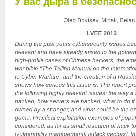
У вас дыра в безопасно
Oleg Boytsev, Minsk, Belar
LVEE 2013
During the past years cybersecurity issues b
relevant and have already arisen to the gover
high-profile cases of Chinese hackers, the e
war bible "The Tallinn Manual on the Internati
to Cyber Warfare" and the creation of a Russi
shows how serious this issue is. The report p
the following highly relevant issues: the way a
hacked, how servers are hacked, what to do if
owned by a stranger, and what could be the end 
game. Practical exploitation examples of popula
considered, as far as small research of hack to
[vulnerability management], [attack vectors], [h