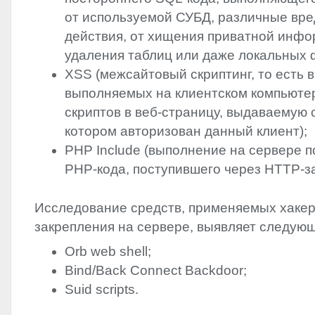
от используемой СУБД, различные вр
действия, от хищения приватной инфо
удаления таблиц или даже локальных 
XSS
(межсайтовый скриптинг, то есть 
выполняемых на клиентском компьюте
скриптов в веб-страницу, выдаваемую 
котором авторизован данный клиент);
PHP
Include (выполнение на сервере 
PHP
-кода, поступившего через
HTTP
-з
Исследование средств, применяемых хаке
закрепления на сервере, выявляет следую
Orb web shell;
Bind/Back Connect Backdoor;
Suid scripts.