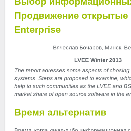
Выбор информационных
Продвижение открытые 
Enterprise
Вячеслав Бочаров, Минск, Be
LVEE Winter 2013
The report adresses some aspects of chosing 
systems. Steps are proposed to examine, whic
help to such communities as the LVEE and BS
market share of open source software in the e
Время альтернатив
Время, когда какая-либо информационная 