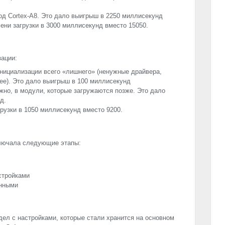
 Cortex-A8. Это дало выигрыш в 2250 миллисекунд
ени загрузки в 3000 миллисекунд вместо 15050.
ации:
инициализации всего «лишнего» (ненужные драйвера,
ее). Это дало выигрыш в 100 миллисекунд
жно, в модули, которые загружаются позже. Это дало
д.
рузки в 1050 миллисекунд вместо 9200.
ключала следующие этапы:
стройками
анными
дел с настройками, которые стали хранится на основном