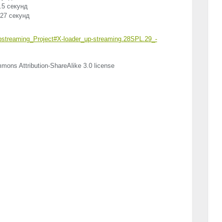
.5 секунд
 27 секунд
Upstreaming_Project#X-loader_up-streaming.28SPL.29_-
mons Attribution-ShareAlike 3.0 license