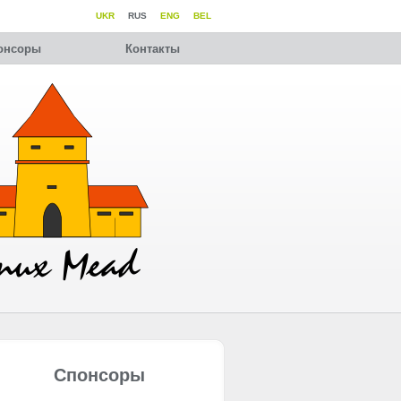
UKR
RUS
ENG
BEL
онсоры
Контакты
Спонсоры