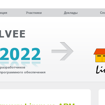
нция
Участники
Доклады
Сп
разработчиков
 программного обеспечения