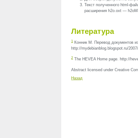
Текст полученного html-фай
расширения h2o.oxt — h2oM
Литература
1
Конник М. Перевод документов из 
http://mydebianblog.blogspot.ru/2007/
2
The
HEVEA
Home page. http://hevea
Abstract licensed under Creative Com
Назад