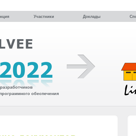
нция
Участники
Доклады
Сп
разработчиков
 программного обеспечения