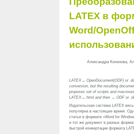
Преобразова
LATEX в фор
Word/OpenOff
использован
Александра Кононова, Ал
LATEX→ OpenDocument(ODF) or .doc 
conversion, but the resulting documen
proposes set of scripts and macroses 
LATEX→ html and then → ODF or .do
Издательская система
LATEX
весь
популярна в настоящее время. Од
статьи в формате «Word for Windo
и тот же документ в разных форма
быстрой конвертации формата LATEX→