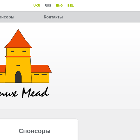
UKR
RUS
ENG
BEL
онсоры
Контакты
Спонсоры