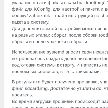
указание на эти файлы в сам buildroot(ещё 1
файл для KConfig, для настройки пакета и 
сборку/ zabbix.mk – файл инструкций по сб
пакета в систему.
Для дополнительной настройки можно испо
на разных этапах сборки: после сборки rootf
образы и после упаковки в образы.
Использование systemd вносит свои нюанс
потребовалось создать дополнительные tar
подготовки системы к старту. И написать н
несложных сервисов, в т.ч. с таймерами.
В результате будет получена прошивка, упа
файл sdcard.img. Достаточно утилиты dd, ч
носитель.
Во время загрузки прошивки происходит р
данных на весь носитель, восстановление