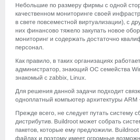
Небольшие по размеру фирмы с одной сто
качественном мониторинге своей инфрастр
в свете повсеместной виртуализации), с др
них финансово тяжело закупать новое обо
мониторинг и содержать достаточно квал
персонал.
Как правило, в таких организациях работае
администратор, знающий ОС семейства Wi
знакомый с zabbix, Linux.
Для решения данной задачи подходит связка
одноплатный компьютер архитектуры
ARM
Прежде всего, не следует путать систему с
дистрибутив. Buildroot может собрать сист
пакетов, которые ему предложили. Buildroot
файлах и поэтому имеет огромные возможн