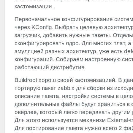
кастомизации.
Первоначальное конфигурирование систем
через KConfig. Выбрать целевую архитектур
загрузчик, добавить нужные пакеты. Отдель
сконфигурировать ядро. Для многих плат, а
эмуляцией разных архитектур, уже есть defc
конфигураций. Собираем настроенную сис
работающий дистрибутив.
Buildroot хорош своей кастомизацией. В да
портирую пакет zabbix для сборки из исходн
описание пакета, настройки системы в цело
дополнительные файлы будут храниться в 
оверлее, который легко передавать другим
Для этого используется механизм External-t
Для портирование пакета нужно всего 2 фа