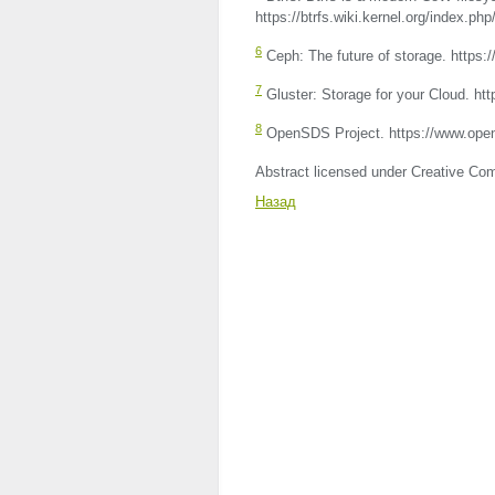
https://btrfs.wiki.kernel.org/index.p
6
Ceph: The future of storage. https:
7
Gluster: Storage for your Cloud. http
8
OpenSDS Project. https://www.open
Abstract licensed under Creative Com
Назад