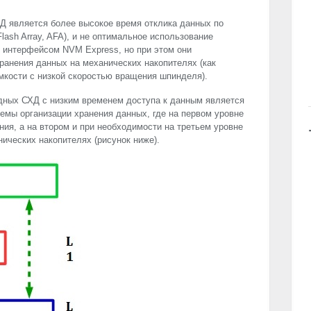
Д является более высокое время отклика данных по
lash Array,
AFA
), и не оптимальное использование
с интерфейсом
NVM
Express, но при этом они
ранения данных на механических накопителях (как
мкости с низкой скоростью вращения шпинделя).
дных СХД с низким временем доступа к данным является
емы организации хранения данных, где на первом уровне
ия, а на втором и при необходимости на третьем уровне
ических накопителях (рисунок ниже).