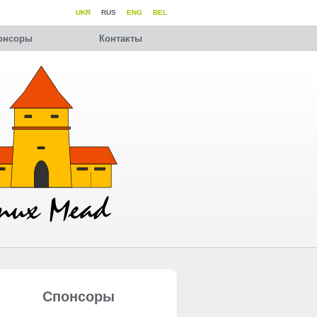
UKR
RUS
ENG
BEL
онсоры
Контакты
Спонсоры