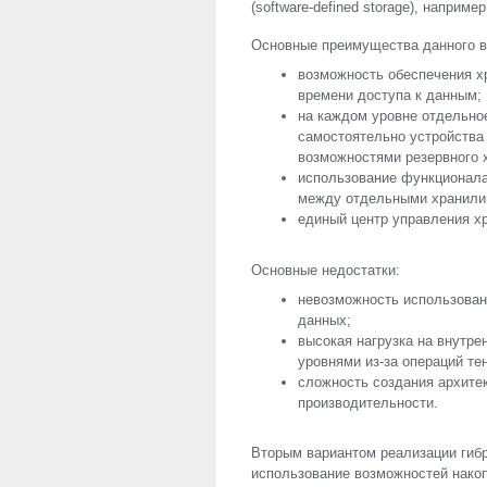
(software-defined storage), наприм
Основные преимущества данного в
возможность обеспечения х
времени доступа к данным;
на каждом уровне отдельно
самостоятельно устройства
возможностями резервного 
использование функционала
между отдельными хранили
единый центр управления х
Основные недостатки:
невозможность использован
данных;
высокая нагрузка на внут
уровнями из-за операций те
сложность создания архите
производительности.
Вторым вариантом реализации гиб
использование возможностей нако