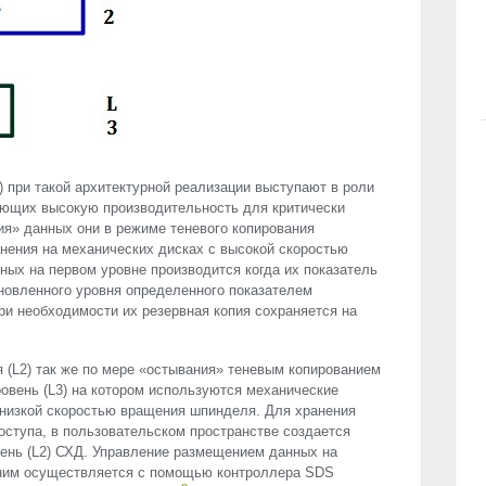
) при такой архитектурной реализации выступают в роли
ющих высокую производительность для критически
я» данных они в режиме теневого копирования
анения на механических дисках с высокой скоростью
ых на первом уровне производится когда их показатель
новленного уровня определенного показателем
ри необходимости их резервная копия сохраняется на
я (L2) так же по мере «остывания» теневым копированием
ровень (L3) на котором используются механические
 низкой скоростью вращения шпинделя. Для хранения
ступа, в пользовательском пространстве создается
вень (L2) СХД. Управление размещением данных на
к ним осуществляется с помощью контроллера
SDS