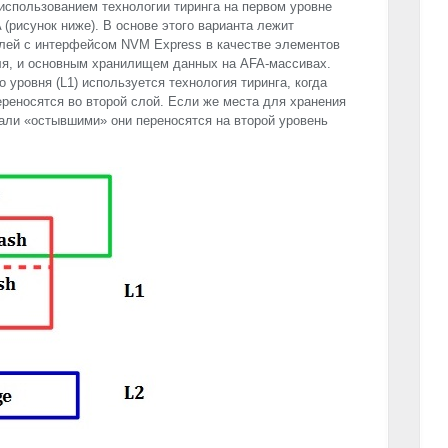
использованием технологии тиринга на первом уровне
A
(рисунок ниже). В основе этого варианта лежит
елей с интерфейсом
NVM
Express в качестве элементов
я, и основным хранилищем данных на
AFA
-массивах.
 уровня (L1) используется технология тиринга, когда
ереносятся во второй слой. Если же места для хранения
али «остывшими» они переносятся на второй уровень