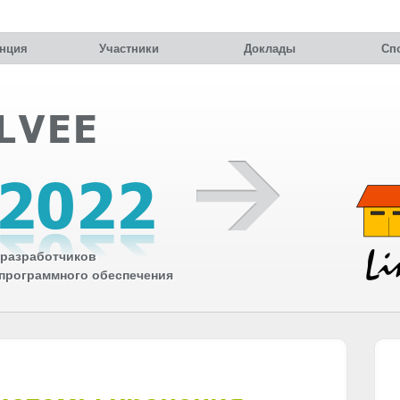
нция
Участники
Доклады
Сп
разработчиков
 программного обеспечения