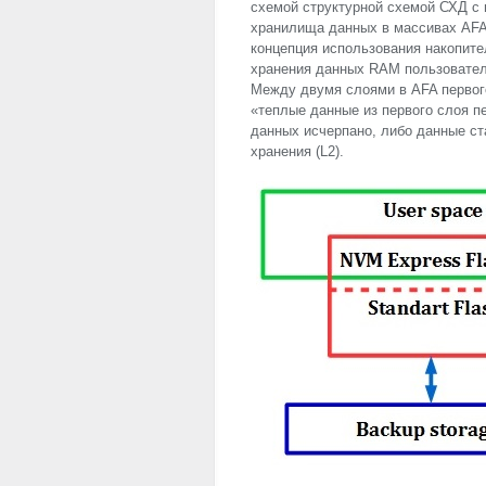
схемой структурной схемой СХД с 
хранилища данных в массивах
AF
концепция использования накопит
хранения данных
RAM
пользовател
Между двумя слоями в
AFA
первого
«теплые данные из первого слоя п
данных исчерпано, либо данные ст
хранения (L2).