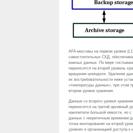
AFA
-массивы на первом уровне (L1
самостоятельных СХД, обеспечива
важных данных. По мере «остывани
переносятся на второй уровень хр
вращения шпинделя. Удаление данн
их востребовательности ниже уста
«температуры данных», при этом п
втором уровне хранения.
Данные со второго уровня хранени
переносятся на третий архивный у
накопители большой емкости, но с
данных с некритичным временем до
точка монтирования на второй уро
уровнях и организацией доступа 