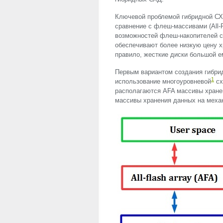
Ключевой проблемой гибридной СХ
сравнение с флеш-массивами (All-F
возможностей флеш-накопителей 
обеспечивают более низкую цену х
правило, жесткие диски большой е
Первым вариантом создания гибри
1
использование многоуровневой
сх
располагаются
AFA
массивы хранен
массивы хранения данных на механ