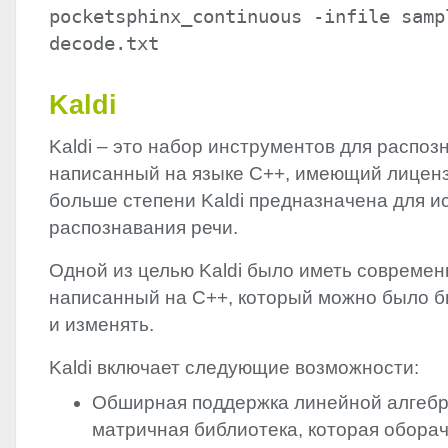
pocketsphinx_continuous -infile samp
decode.txt
Kaldi
Kaldi – это набор инструментов для распоз
написанный на языке C++, имеющий лиценз
больше степени Kaldi предназначена для 
распознавания речи.
Одной из целью Kaldi было иметь современн
написанный на C++, который можно было б
и изменять.
Kaldi включает следующие возможности:
Обширная поддержка линейной алгебр
матричная библиотека, которая обора