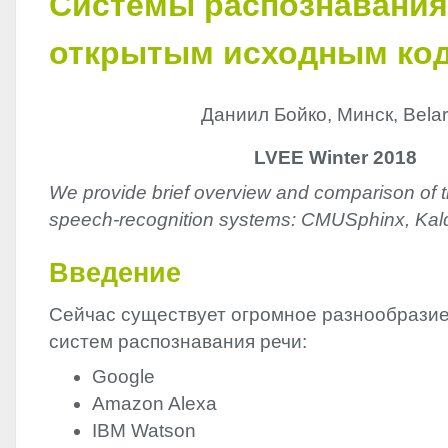
Системы распознавания
открытым исходным ко
Даниил Бойко, Минск, Bela
LVEE Winter 2018
We provide brief overview and comparison of 
speech-recognition systems: CMUSphinx, Kal
Введение
Сейчас существует огромное разнообрази
систем распознавания речи:
Google
Amazon Alexa
IBM
Watson