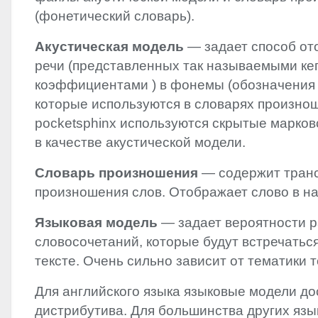
(фонетический словарь).
Акустическая модель
— задает способ от
речи (представленных так называемыми к
коэффициентами ) в фонемы (обозначения 
которые используются в словарях произнош
pocketsphinx используются скрытые марков
в качестве акустической модели.
Словарь произношения
— содержит тран
произношения слов. Отображает слово в н
Языковая модель
— задает вероятности р
словосочетаний, которые будут встречатьс
тексте. Очень сильно зависит от тематики т
Для английского языка языковые модели до
дистрибутива. Для большинства других языко