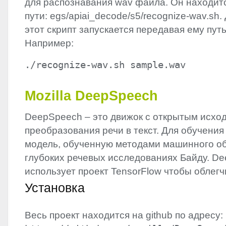
для распознавания wav файла. Он находит
пути: egs/apiai_decode/s5/recognize-wav.sh
этот скрипт запускается передавая ему путь
Например:
./recognize-wav.sh sample.wav
Mozilla DeepSpeech
DeepSpeech – это движок с открытым исхо
преобразования речи в текст. Для обучения
модель, обученную методами машинного об
глубоких речевых исследованиях Байду. D
использует проект TensorFlow чтобы облег
Установка
Весь проект находится на github по адресу: