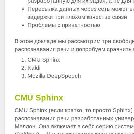
разработанную для их задач, а не для
Пересылка данных через сеть может 
задержки при плохом качестве связи
Проблемы с приватностью
В этом докладе мы рассмотрим три свобод
распознавания речи и попробуем сравнить 
CMU
Sphinx
Kaldi
Mozilla DeepSpeech
CMU
Sphinx
CMU
Sphinx (если кратко, то просто Sphinx)
распознавания речи разработанных универ
Меллон. Она включает в себя серию систе