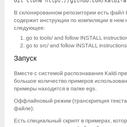
Git clone https://github.com/kaldi-a
В склонированном репозитории есть файл
содержит инструкции по компиляции в нем
следующее:
go to tools/ and follow
INSTALL
instructio
go to src/ and follow
INSTALL
instructions
Запуск
Вместе с системой распознавания Kaldi пр
большое количество примеров использован
примеры находится в папке egs.
Оффлайновый режим (транскрипция текста,
файле):
Есть специальный скрипт в примерах, кото