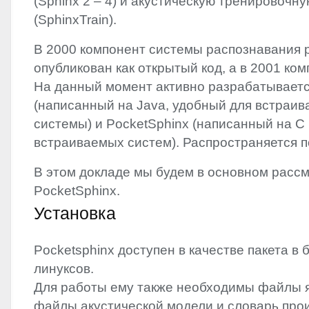
(Sphinx 2 – 4) и акустическую тренировочн
(SphinxTrain).
В 2000 компонент системы распознавания р
опубликован как открытый код, а в 2001 ком
На данный момент активно разрабатываетс
(написанный на Java, удобный для встраив
системы) и PocketSphinx (написанный на C
встраиваемых систем). Распространяется 
В этом докладе мы будем в основном расс
PocketSphinx.
Установка
Pocketsphinx доступен в качестве пакета в
линуксов.
Для работы ему также необходимы файлы 
файлы акустической модели и словарь пр