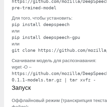
https://github.com/mozilla/DeepSpeec
pre-trained-model
Для того, чтобы установить:
pip install deepspeech
или
pip install deepspeech-gpu
или
git clone https://github.com/mozilla
Скачиваем модель для распознавания:
wget -O –
https://github.com/mozilla/DeepSpeec
0.1.1-models.tar.gz | tar xvfz -
Запуск
Оффлайновый режим (транскрипция текста,
файле):