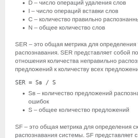
D – число операций удаления слов
I – число операций вставки слов
C – количество правильно распознанн
N – общее количество слов
SER
– это общая метрика для определения
распознавания.
SER
представляет собой по
отношения количества неправильно распо
предложений к количеству всех предложен
SER = Sв / S
Sв – количество предложений распозн
ошибок
S – общее количество предложений
SF – это общая метрика для определения с
распознавания системы. SF представляет с