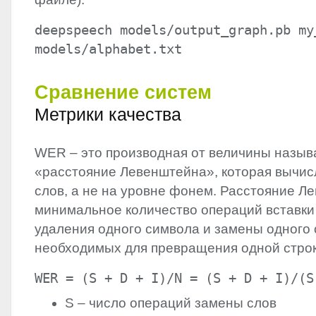
deepspeech models/output_graph.pb my
models/alphabet.txt
Сравнение систем
Метрики качества
WER
– это производная от величины назы
«расстояние Левенштейна», которая вычис
слов, а не на уровне фонем. Расстояние Л
минимальное количество операций вставки
удаления одного символа и замены одного 
необходимых для превращения одной строк
WER = (S + D + I)/N = (S + D + I)/(S
S – число операций замены слов