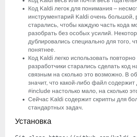
Код Kaldi весь или почти весь тщатель
Код Kaldi легок для понимания – несмо
инструментарий Kaldi очень большой,
старались, чтобы каждую часть кода 
разобрать без особых усилий. Некотор
дублировались специально для того, ч
понятнее.
Код Kaldi легко использовать повторно
разработчики старались сделать код 
связным на сколько это возможно. В о
значит, что какой-либо файл содержит
#include настолько мало, на сколько э
Сейчас Kaldi содержит скрипты для б
стандартных задач.
Установка