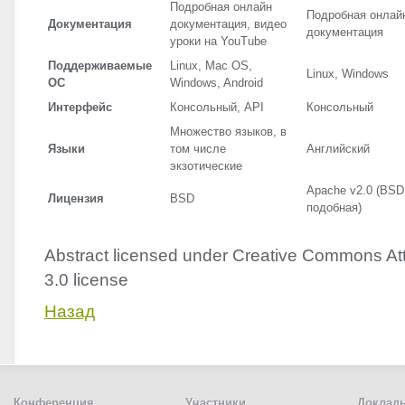
Подробная онлайн
Подробная онлай
Документация
документация, видео
документация
уроки на YouTube
Поддерживаемые
Linux, Mac OS,
Linux, Windows
ОС
Windows, Android
Интерфейс
Консольный,
API
Консольный
Множество языков, в
Языки
том числе
Английский
экзотические
Apache v2.0 (
BSD
Лицензия
BSD
подобная)
Abstract licensed under Creative Commons Att
3.0 license
Назад
Конференция
Участники
Доклад